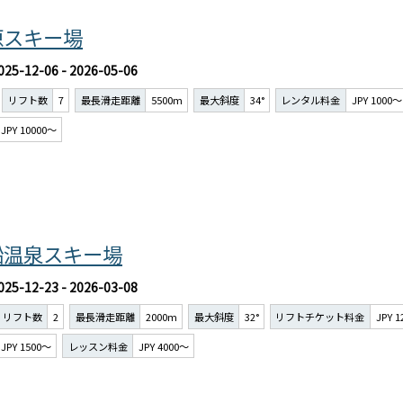
原スキー場
025-12-06 - 2026-05-06
リフト数
7
最長滑走距離
5500m
最大斜度
34°
レンタル料金
JPY 1000～
JPY 10000～
鉛温泉スキー場
025-12-23 - 2026-03-08
リフト数
2
最長滑走距離
2000m
最大斜度
32°
リフトチケット料金
JPY 
JPY 1500～
レッスン料金
JPY 4000～