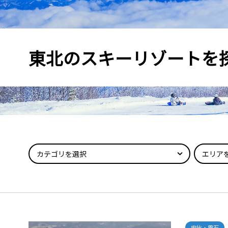
東北のスキーリゾートを
カテゴリを選択
エリア
安比・雫石