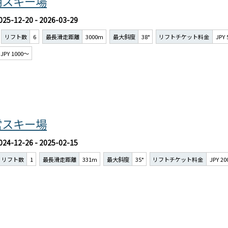
湖スキー場
025-12-20 - 2026-03-29
リフト数
6
最長滑走距離
3000m
最大斜度
38°
リフトチケット料金
JPY
JPY 1000～
営スキー場
024-12-26 - 2025-02-15
リフト数
1
最長滑走距離
331m
最大斜度
35°
リフトチケット料金
JPY 2