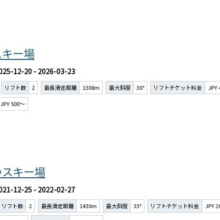
スキー場
025-12-20 - 2026-03-23
リフト数
2
最長滑走距離
1308m
最大斜度
30°
リフトチケット料金
JPY
JPY 500～
ゆスキー場
021-12-25 - 2022-02-27
リフト数
2
最長滑走距離
1430m
最大斜度
33°
リフトチケット料金
JPY 