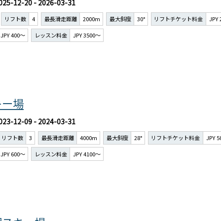
025-12-20 - 2026-03-31
リフト数
4
最長滑走距離
2000m
最大斜度
30°
リフトチケット料金
JPY
JPY 400～
レッスン料金
JPY 3500～
キー場
023-12-09 - 2024-03-31
リフト数
3
最長滑走距離
4000m
最大斜度
28°
リフトチケット料金
JPY 
JPY 600～
レッスン料金
JPY 4100～