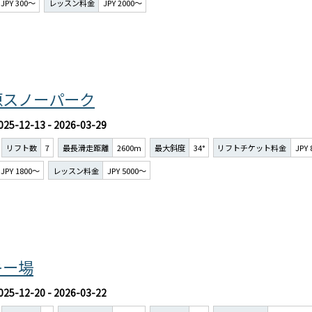
JPY 300～
レッスン料金
JPY 2000～
原スノーパーク
025-12-13 - 2026-03-29
リフト数
7
最長滑走距離
2600m
最大斜度
34°
リフトチケット料金
JPY
JPY 1800～
レッスン料金
JPY 5000～
キー場
025-12-20 - 2026-03-22