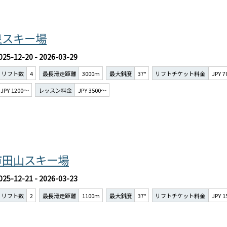
泉スキー場
025-12-20 - 2026-03-29
リフト数
4
最長滑走距離
3000m
最大斜度
37°
リフトチケット料金
JPY 
JPY 1200～
レッスン料金
JPY 3500～
市田山スキー場
025-12-21 - 2026-03-23
リフト数
2
最長滑走距離
1100m
最大斜度
37°
リフトチケット料金
JPY 