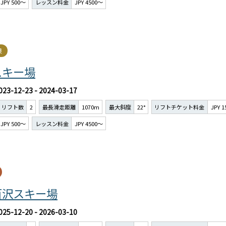
JPY 500～
レッスン料金
JPY 4500～
良
スキー場
023-12-23 - 2024-03-17
リフト数
2
最長滑走距離
1070m
最大斜度
22°
リフトチケット料金
JPY 
JPY 500～
レッスン料金
JPY 4500～
百沢スキー場
025-12-20 - 2026-03-10