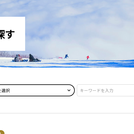
探す
を選択
良