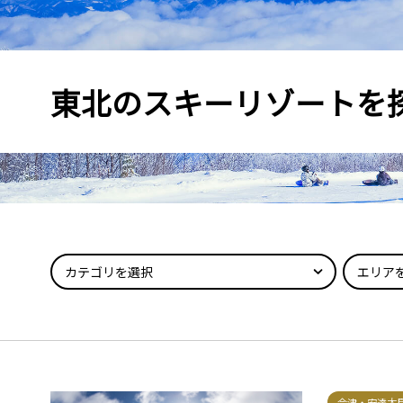
東北のスキーリゾートを
カテゴリを選択
エリア
会津・安達太