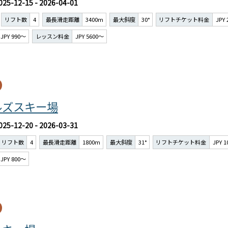
025-12-15 - 2026-04-01
リフト数
4
最長滑走距離
3400m
最大斜度
30°
リフトチケット料金
JPY
JPY 990～
レッスン料金
JPY 5600～
ルズスキー場
025-12-20 - 2026-03-31
リフト数
4
最長滑走距離
1800m
最大斜度
31°
リフトチケット料金
JPY 
JPY 800～