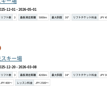
スキー場
025-12-01 - 2026-05-01
リフト数
3
最長滑走距離
5000m
最大斜度
30°
リフトチケット料金
JPY 
泉スキー場
025-12-20 - 2026-03-08
リフト数
3
最長滑走距離
4200m
最大斜度
34°
リフトチケット料金
JPY 
JPY 400～
レッスン料金
JPY 2500～