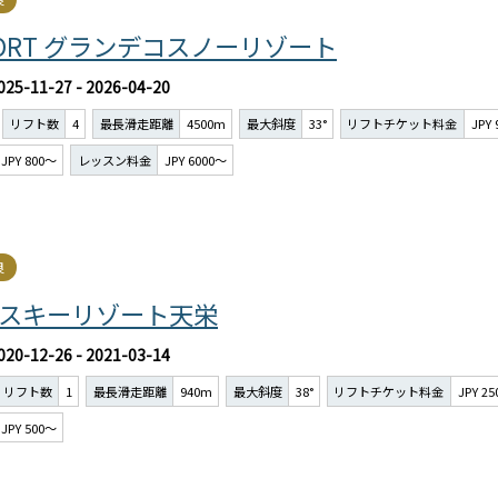
ESORT グランデコスノーリゾート
025-11-27 - 2026-04-20
リフト数
4
最長滑走距離
4500m
最大斜度
33°
リフトチケット料金
JPY
JPY 800～
レッスン料金
JPY 6000～
良
)スキーリゾート天栄
020-12-26 - 2021-03-14
リフト数
1
最長滑走距離
940m
最大斜度
38°
リフトチケット料金
JPY 2
JPY 500～