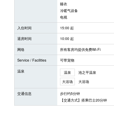
睡衣
冷暖气设备
电视
入住时间
15:00 起
退房时间
10:00 起
网络
所有客房均提供免费Wi-Fi
Service / Facilities
可带宠物
温泉
温泉
池之平温泉
大浴场
大浴场
交通信息
步行约5分钟
【交通方式】搭乘巴士20分钟