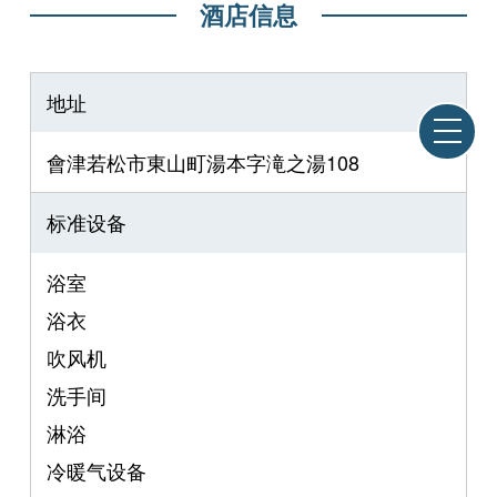
酒店信息
地址
會津若松市東山町湯本字滝之湯108
标准设备
浴室
浴衣
吹风机
洗手间
淋浴
冷暖气设备