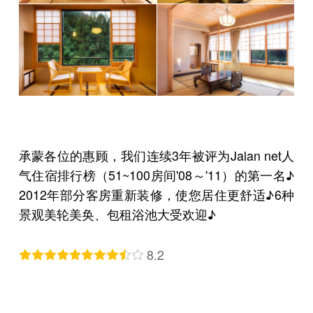
承蒙各位的惠顾，我们连续3年被评为Jalan net人
气住宿排行榜（51~100房间'08～'11）的第一名♪
2012年部分客房重新装修，使您居住更舒适♪6种
景观美轮美奂、包租浴池大受欢迎♪
8.2