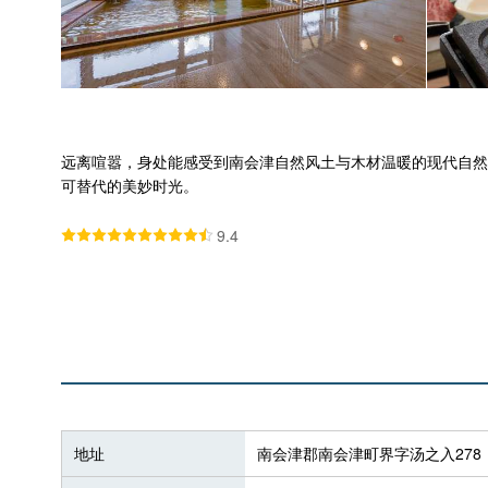
远离喧嚣，身处能感受到南会津自然风土与木材温暖的现代自然
可替代的美妙时光。
9.4
地址
南会津郡南会津町界字汤之入278