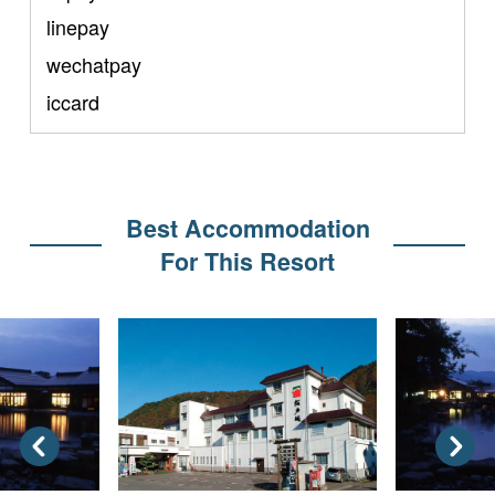
linepay
wechatpay
iccard
Best Accommodation
For This Resort