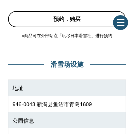
预约，购买
※商品可在外部站点「玩尽日本滑雪社」进行预约
滑雪场设施
地址
946-0043 新潟县鱼沼市⻘岛1609
公园信息