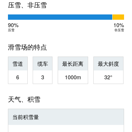
压雪、非压雪
90%
10%
压雪
非压雪
滑雪场的特点
雪道
缆车
最长距离
最大斜度
6
3
1000m
32°
天气、积雪
当前积雪量