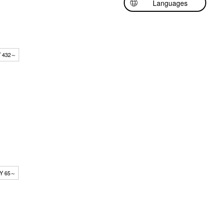
Languages
日本語
English
中文（繁體中文）
 432～
Y 65～