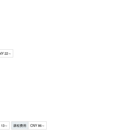
NY 22～
 13～
课程费用
CNY 86～