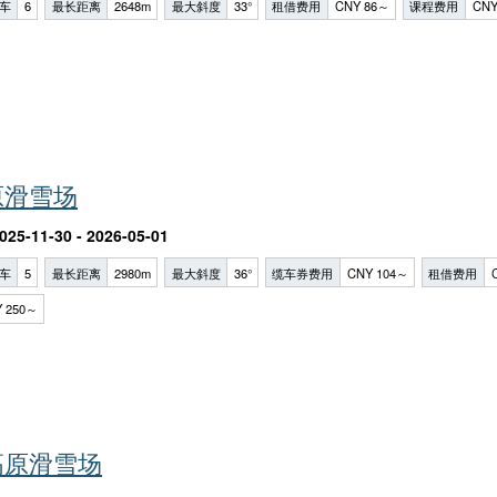
车
6
最长距离
2648m
最大斜度
33°
租借费用
CNY 86～
课程费用
CNY
原滑雪场
025-11-30 - 2026-05-01
车
5
最长距离
2980m
最大斜度
36°
缆车券费用
CNY 104～
租借费用
 250～
高原滑雪场