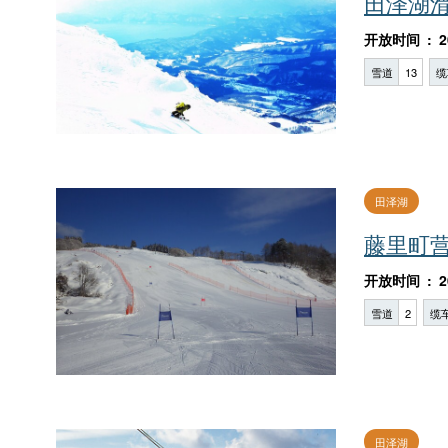
田泽湖
开放时间
2
雪道
13
缆
田泽湖
藤里町
开放时间
2
雪道
2
缆
田泽湖