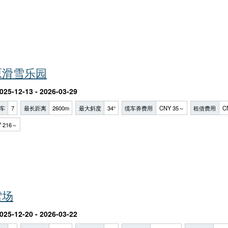
原滑雪乐园
025-12-13 - 2026-03-29
车
7
最长距离
2600m
最大斜度
34°
缆车券费用
CNY 35～
租借费用
C
 216～
雪场
025-12-20 - 2026-03-22