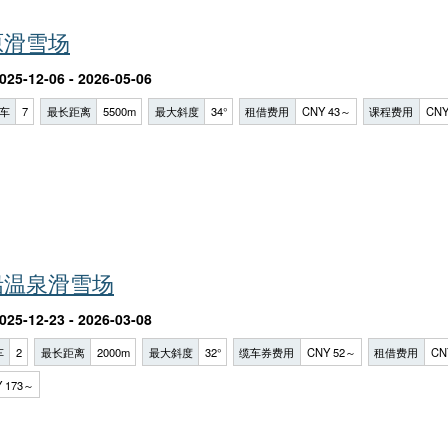
原滑雪场
025-12-06 - 2026-05-06
车
7
最长距离
5500m
最大斜度
34°
租借费用
CNY 43～
课程费用
CNY
铅温泉滑雪场
025-12-23 - 2026-03-08
车
2
最长距离
2000m
最大斜度
32°
缆车券费用
CNY 52～
租借费用
CN
 173～