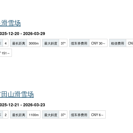
泉滑雪场
025-12-20 - 2026-03-29
车
4
最长距离
3000m
最大斜度
37°
缆车券费用
CNY 30～
租借费用
CN
 151～
市田山滑雪场
025-12-21 - 2026-03-23
车
2
最长距离
1100m
最大斜度
37°
缆车券费用
CNY 6～