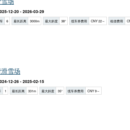
滑雪场
025-12-20 - 2026-03-29
车
6
最长距离
3000m
最大斜度
38°
缆车券费用
CNY 22～
租借费用
C
营滑雪场
024-12-26 - 2025-02-15
车
1
最长距离
331m
最大斜度
35°
缆车券费用
CNY 9～