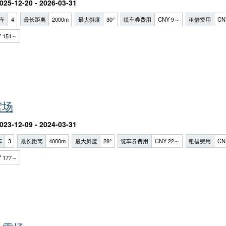
025-12-20 - 2026-03-31
车
4
最长距离
2000m
最大斜度
30°
缆车券费用
CNY 9～
租借费用
CN
 151～
雪场
023-12-09 - 2024-03-31
车
3
最长距离
4000m
最大斜度
28°
缆车券费用
CNY 22～
租借费用
CN
 177～