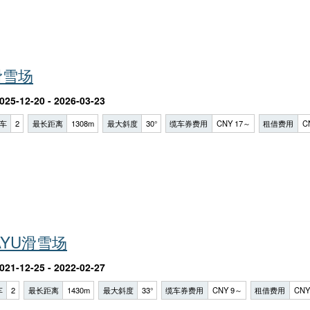
滑雪场
025-12-20 - 2026-03-23
车
2
最长距离
1308m
最大斜度
30°
缆车券费用
CNY 17～
租借费用
C
AYU滑雪场
021-12-25 - 2022-02-27
车
2
最长距离
1430m
最大斜度
33°
缆车券费用
CNY 9～
租借费用
CNY