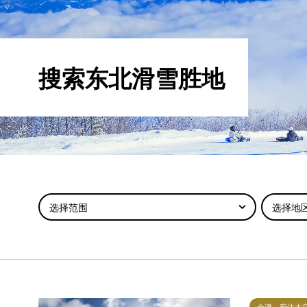
搜索东北滑雪胜地
选择范围
选择地
会津、安达太