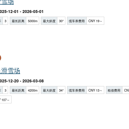
滑雪场
025-12-01 - 2026-05-01
车
3
最长距离
5000m
最大斜度
30°
缆车券费用
CNY 19～
泉滑雪场
025-12-20 - 2026-03-08
车
3
最长距离
4200m
最大斜度
34°
缆车券费用
CNY 13～
租借费用
CN
 107～