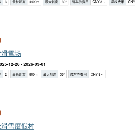
车
3
最长距离
4400m
最大斜度
30°
缆车券费用
CNY 8～
课程费用
CNY
营滑雪场
025-12-26 - 2026-03-01
车
2
最长距离
800m
最大斜度
35°
缆车券费用
CNY 9～
天滑雪度假村