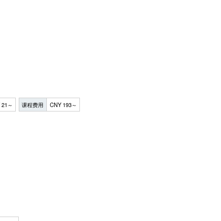
 21～
课程费用
CNY 193～