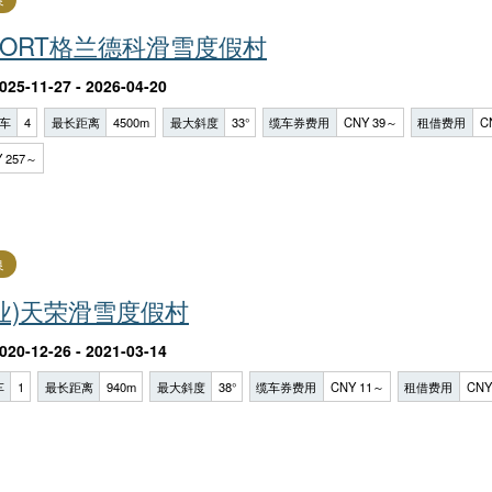
ESORT格兰德科滑雪度假村
025-11-27 - 2026-04-20
车
4
最长距离
4500m
最大斜度
33°
缆车券费用
CNY 39～
租借费用
C
 257～
良
业)天荣滑雪度假村
020-12-26 - 2021-03-14
车
1
最长距离
940m
最大斜度
38°
缆车券费用
CNY 11～
租借费用
CNY