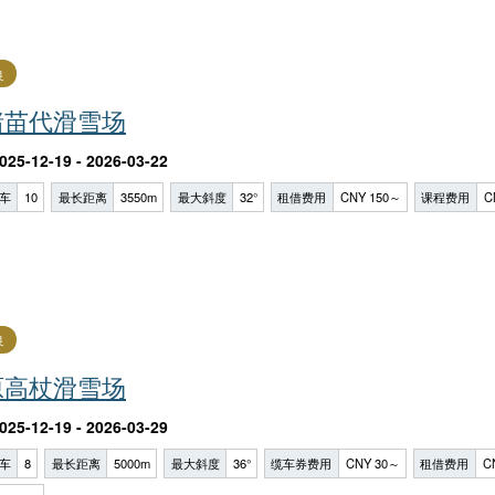
良
猪苗代滑雪场
025-12-19 - 2026-03-22
车
10
最长距离
3550m
最大斜度
32°
租借费用
CNY 150～
课程费用
C
良
原高杖滑雪场
025-12-19 - 2026-03-29
车
8
最长距离
5000m
最大斜度
36°
缆车券费用
CNY 30～
租借费用
C