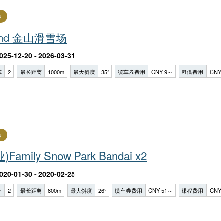
良
Land 金山滑雪场
025-12-20 - 2026-03-31
车
2
最长距离
1000m
最大斜度
35°
缆车券费用
CNY 9～
租借费用
CNY
良
amily Snow Park Ba​​ndai x2
020-01-30 - 2020-02-25
车
2
最长距离
800m
最大斜度
26°
缆车券费用
CNY 51～
课程费用
CNY