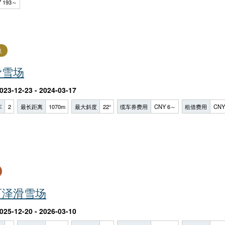
 193～
良
滑雪场
023-12-23 - 2024-03-17
车
2
最长距离
1070m
最大斜度
22°
缆车券费用
CNY 6～
租借费用
CNY
百泽滑雪场
025-12-20 - 2026-03-10