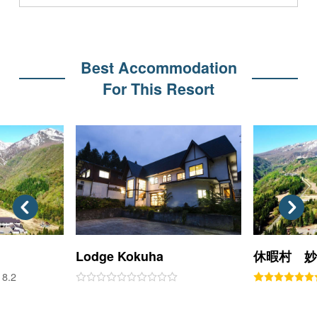
Best Accommodation
For This Resort
Lodge Kokuha
休暇村 
8.2