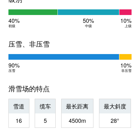
40%
50%
10%
初级
中级
上级
压雪、非压雪
90%
10%
压雪
非压雪
滑雪场的特点
雪道
缆车
最长距离
最大斜度
16
5
4500m
28°