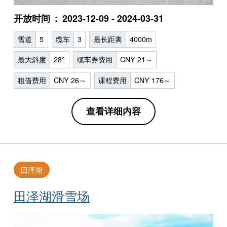
开放时间
2023-12-09 - 2024-03-31
雪道
5
缆车
3
最长距离
4000m
最大斜度
28°
缆车券费用
CNY 21～
租借费用
CNY 26～
课程费用
CNY 176～
查看详细内容
田泽湖
田泽湖滑雪场