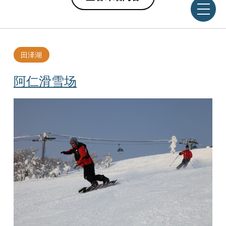
田泽湖
阿仁滑雪场