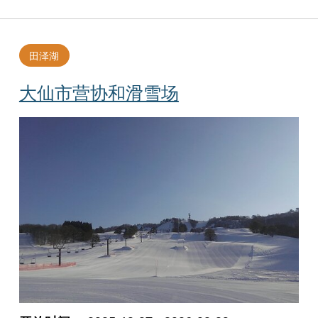
田泽湖
大仙市营协和滑雪场