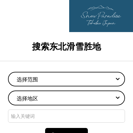
搜索东北滑雪胜地
选择范围
选择地区