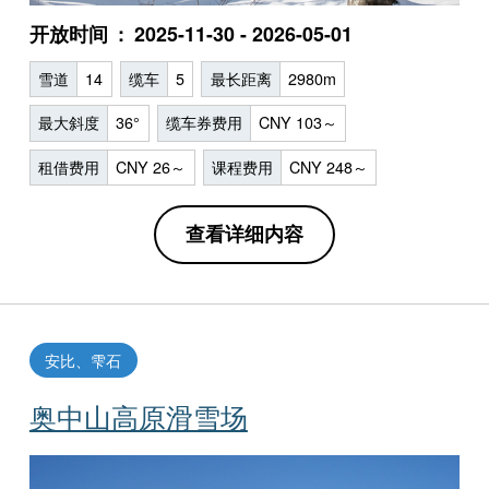
开放时间
2025-11-30 - 2026-05-01
雪道
14
缆车
5
最长距离
2980m
最大斜度
36°
缆车券费用
CNY 103～
租借费用
CNY 26～
课程费用
CNY 248～
查看详细内容
安比、雫石
奥中山高原滑雪场