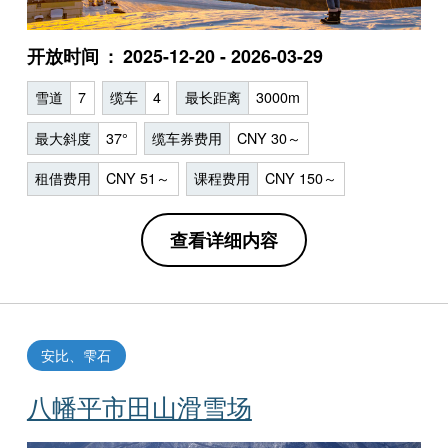
开放时间
2025-12-20 - 2026-03-29
雪道
7
缆车
4
最长距离
3000m
最大斜度
37°
缆车券费用
CNY 30～
租借费用
CNY 51～
课程费用
CNY 150～
查看详细内容
安比、雫石
八幡平市田山滑雪场