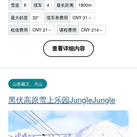
雪道
8
缆车
4
最长距离
1800m
最大斜度
32°
缆车券费用
CNY 21～
租借费用
CNY 21～
课程费用
CNY 214～
查看详细内容
山形藏王、月山
黑伏高原雪上乐园JungleJungle