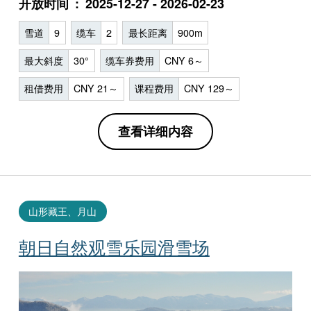
开放时间
2025-12-27 - 2026-02-23
雪道
9
缆车
2
最长距离
900m
最大斜度
30°
缆车券费用
CNY 6～
租借费用
CNY 21～
课程费用
CNY 129～
查看详细内容
山形藏王、月山
朝日自然观雪乐园滑雪场