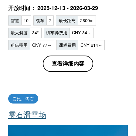
开放时间
2025-12-13 - 2026-03-29
雪道
10
缆车
7
最长距离
2600m
最大斜度
34°
缆车券费用
CNY 34～
租借费用
CNY 77～
课程费用
CNY 214～
查看详细内容
安比、雫石
雫石滑雪场