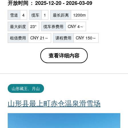
开放时间
2025-12-20 - 2026-03-09
雪道
4
缆车
1
最长距离
1200m
最大斜度
23°
缆车券费用
CNY 4～
租借费用
CNY 21～
课程费用
CNY 150～
查看详细内容
山形藏王、月山
山形县最上町赤仓温泉滑雪场