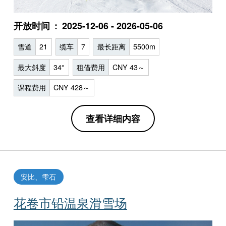
开放时间
2025-12-06 - 2026-05-06
雪道
21
缆车
7
最长距离
5500m
最大斜度
34°
租借费用
CNY 43～
课程费用
CNY 428～
查看详细内容
安比、雫石
花卷市铅温泉滑雪场