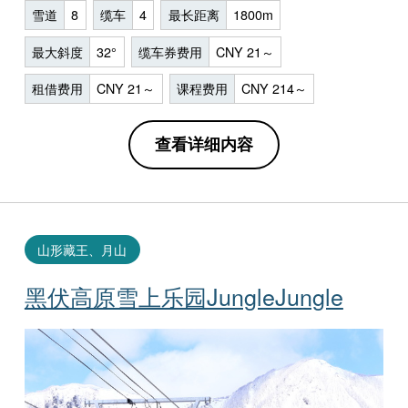
雪道
8
缆车
4
最长距离
1800m
最大斜度
32°
缆车券费用
CNY 21～
租借费用
CNY 21～
课程费用
CNY 214～
查看详细内容
山形藏王、月山
黑伏高原雪上乐园JungleJungle