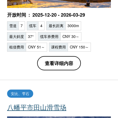
开放时间
2025-12-20 - 2026-03-29
雪道
7
缆车
4
最长距离
3000m
最大斜度
37°
缆车券费用
CNY 30～
租借费用
CNY 51～
课程费用
CNY 150～
查看详细内容
安比、雫石
八幡平市田山滑雪场