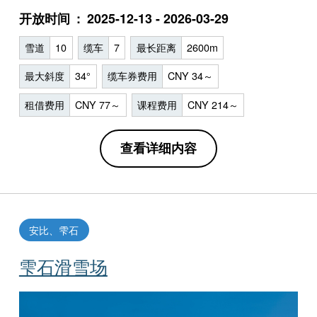
开放时间
2025-12-13 - 2026-03-29
雪道
10
缆车
7
最长距离
2600m
最大斜度
34°
缆车券费用
CNY 34～
租借费用
CNY 77～
课程费用
CNY 214～
查看详细内容
安比、雫石
雫石滑雪场