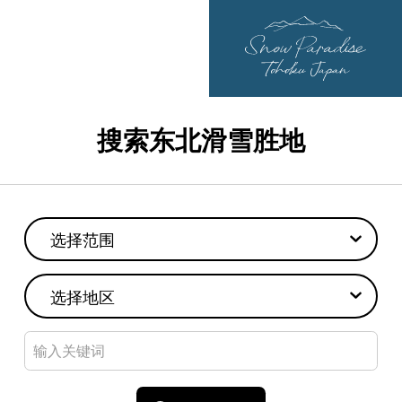
搜索东北滑雪胜地
选择范围
选择地区