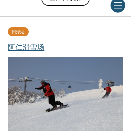
田泽湖
阿仁滑雪场