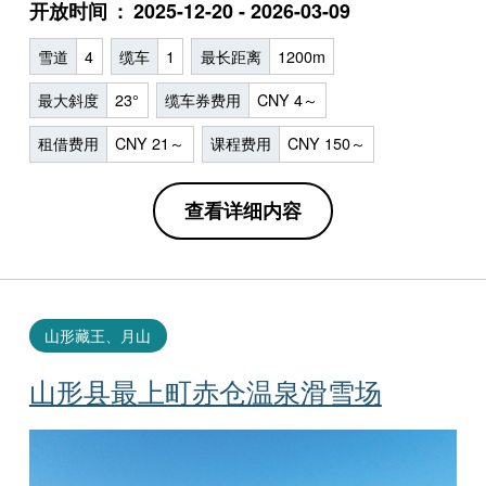
开放时间
2025-12-20 - 2026-03-09
雪道
4
缆车
1
最长距离
1200m
最大斜度
23°
缆车券费用
CNY 4～
租借费用
CNY 21～
课程费用
CNY 150～
查看详细内容
山形藏王、月山
山形县最上町赤仓温泉滑雪场