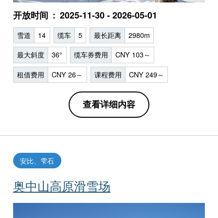
开放时间
2025-11-30 - 2026-05-01
雪道
14
缆车
5
最长距离
2980m
最大斜度
36°
缆车券费用
CNY 103～
租借费用
CNY 26～
课程费用
CNY 249～
查看详细内容
安比、雫石
奥中山高原滑雪场