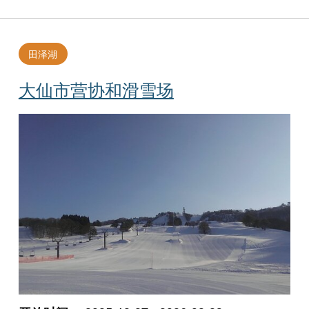
田泽湖
大仙市营协和滑雪场