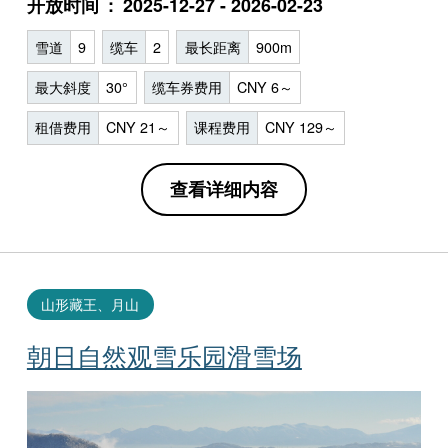
开放时间
2025-12-27 - 2026-02-23
雪道
9
缆车
2
最长距离
900m
最大斜度
30°
缆车券费用
CNY 6～
租借费用
CNY 21～
课程费用
CNY 129～
查看详细内容
山形藏王、月山
朝日自然观雪乐园滑雪场