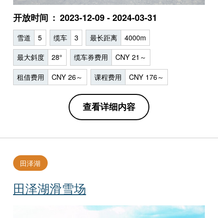
开放时间
2023-12-09 - 2024-03-31
雪道
5
缆车
3
最长距离
4000m
最大斜度
28°
缆车券费用
CNY 21～
租借费用
CNY 26～
课程费用
CNY 176～
查看详细内容
田泽湖
田泽湖滑雪场