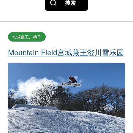
搜索
宫城藏王、鸣子
Mountain Field宫城藏王澄川雪乐园