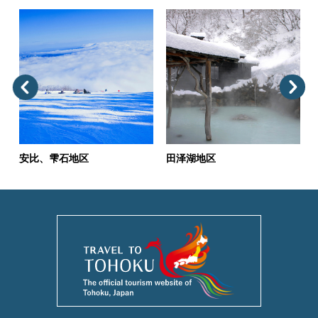
安比、雫石地区
田泽湖地区