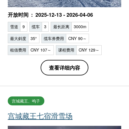
开放时间
2025-12-13 - 2026-04-06
雪道
9
缆车
3
最长距离
3000m
最大斜度
35°
缆车券费用
CNY 90～
租借费用
CNY 107～
课程费用
CNY 129～
查看详细内容
宫城藏王、鸣子
宫城藏王七宿滑雪场