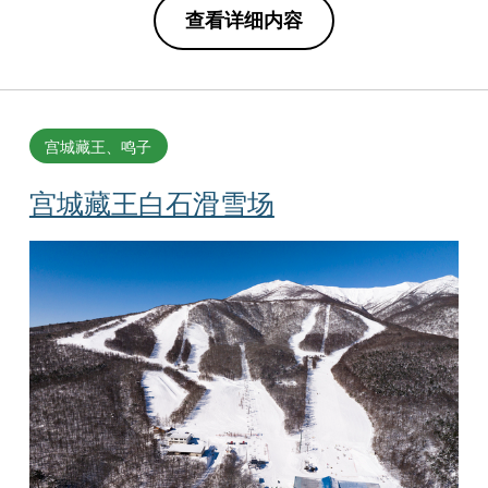
查看详细内容
宫城藏王、鸣子
宫城藏王白石滑雪场