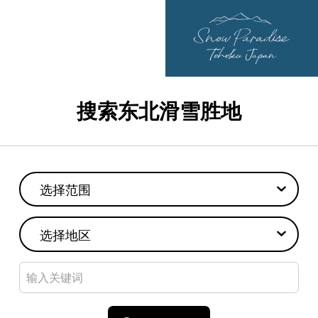
搜索东北滑雪胜地
选择范围
选择地区