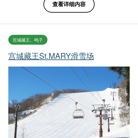
查看详细内容
宫城藏王、鸣子
宫城藏王St.MARY滑雪场