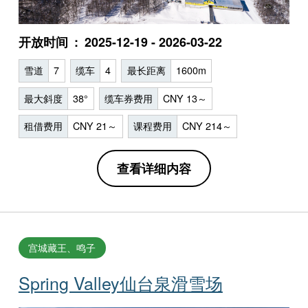
开放时间
2025-12-19 - 2026-03-22
雪道
7
缆车
4
最长距离
1600m
最大斜度
38°
缆车券费用
CNY 13～
租借费用
CNY 21～
课程费用
CNY 214～
查看详细内容
宫城藏王、鸣子
Spring Valley仙台泉滑雪场