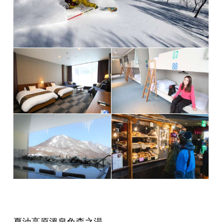
夏油高原溫泉兔森之湯