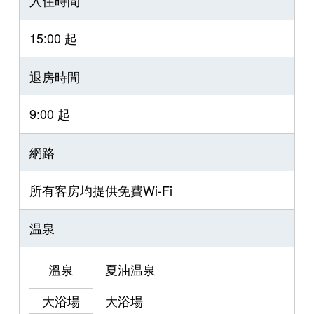
入住時間
15:00 起
退房時間
9:00 起
網路
所有客房均提供免費Wi-Fi
温泉
溫泉
夏油温泉
大浴場
大浴場