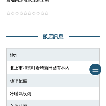
飯店訊息
地址
北上市和賀町岩崎新田國有林內
標準配備
冷暖氣設備