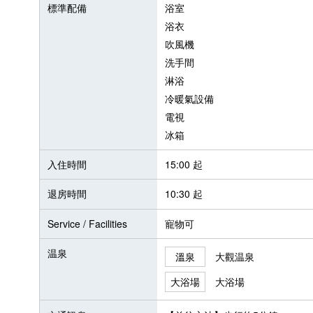
標準配備
浴室
浴衣
吹風機
洗手間
淋浴
冷暖氣設備
電視
冰箱
入住時間
15:00 起
退房時間
10:30 起
Service / Facilities
寵物可
温泉
溫泉
大觀温泉
大浴場
大浴場