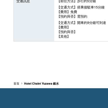
交通訊息
【前往方法】步行約5分鐘
【交通方式】搭乘接駁車15分鐘
【費用】免費
【預約與否】需預約
【交通方式】開車約9分鐘可到達
【費用】
【預約與否】
【其他】
首頁
Hotel Chalet Yuzawa 銀水