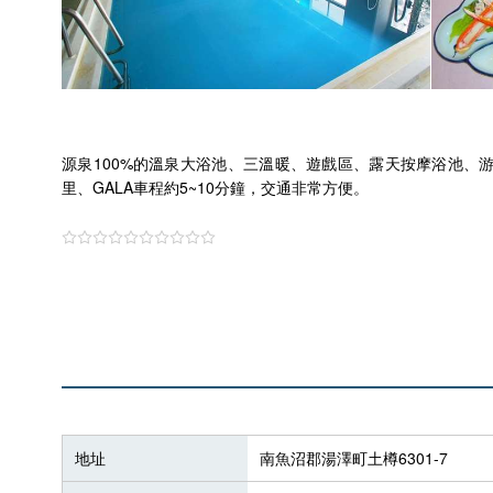
源泉100%的溫泉大浴池、三溫暖、遊戲區、露天按摩浴池、
里、GALA車程約5~10分鐘，交通非常方便。
地址
南魚沼郡湯澤町土樽6301-7