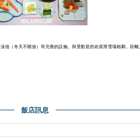
游泳池（冬天不開放）等完善的設施。與受歡迎的岩原滑雪場相鄰。距離
飯店訊息