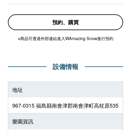
預約、購買
※商品可透過外部連結進入WAmazing Snow進行預約
設備情報
地址
967-0315 福島縣南會津郡南會津町高杖原535
樂園資訊