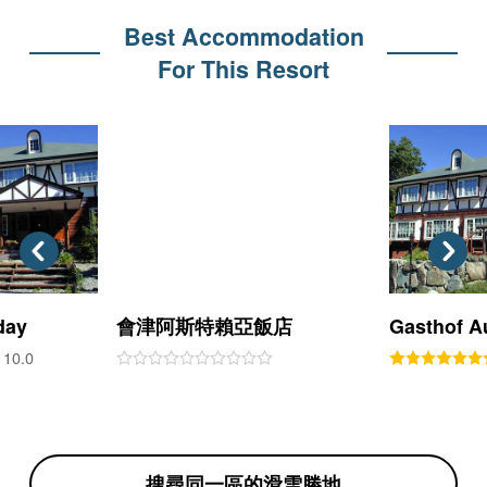
Best Accommodation
For This Resort
day
會津阿斯特賴亞飯店
Gasthof A
10.0
搜尋同一區的滑雪勝地