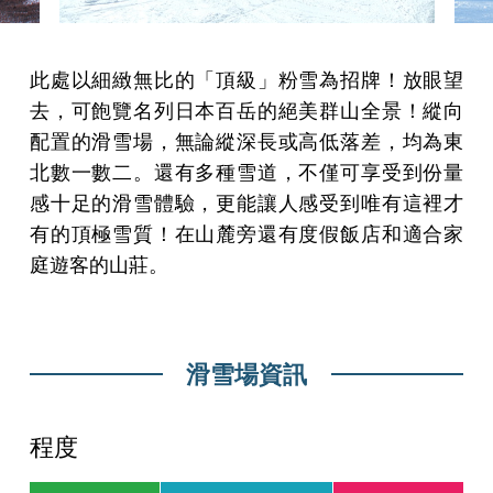
此處以細緻無比的「頂級」粉雪為招牌！放眼望
去，可飽覽名列日本百岳的絕美群山全景！縱向
配置的滑雪場，無論縱深長或高低落差，均為東
北數一數二。還有多種雪道，不僅可享受到份量
感十足的滑雪體驗，更能讓人感受到唯有這裡才
有的頂極雪質！在山麓旁還有度假飯店和適合家
庭遊客的山莊。
滑雪場資訊
程度