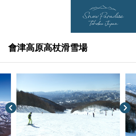
會津高原高杖滑雪場