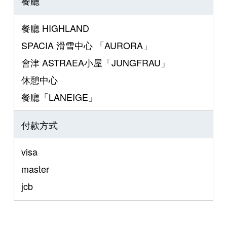
餐廳
餐廳 HIGHLAND
SPACIA 滑雪中心 「AURORA」
會津 ASTRAEA小屋「JUNGFRAU」
休憩中心
餐廳「LANEIGE」
付款方式
visa
master
jcb