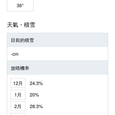
36°
天氣・積雪
目前的積雪
-cm
放晴機率
12月
24.3%
1月
20%
2月
28.3%