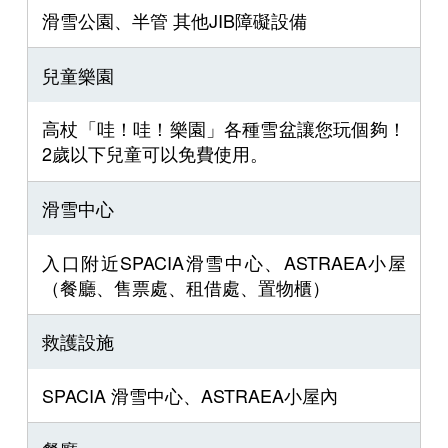
滑雪公園、半管 其他JIB障礙設備
兒童樂園
高杖「哇！哇！樂園」各種雪盆讓您玩個夠！
2歲以下兒童可以免費使用。
滑雪中心
入口附近SPACIA滑雪中心、ASTRAEA小屋
（餐廳、售票處、租借處、置物櫃）
救護設施
SPACIA 滑雪中心、ASTRAEA小屋內