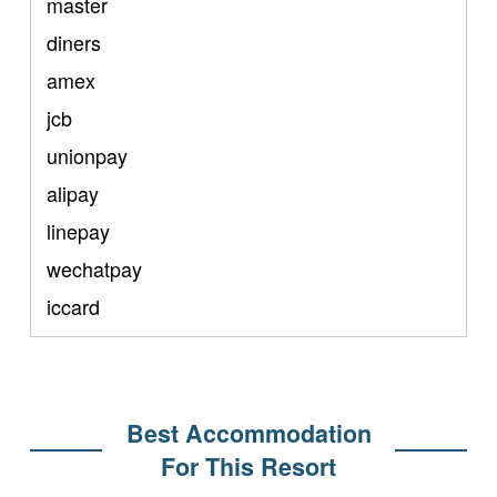
master
diners
amex
jcb
unionpay
alipay
linepay
wechatpay
iccard
Best Accommodation
For This Resort