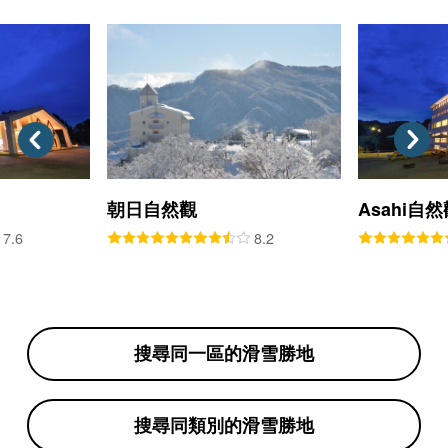
朝日自然觀
Asahi自
7.6
8.2
搜尋同一區的滑雪勝地
搜尋同類別的滑雪勝地