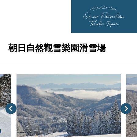
朝日自然觀雪樂園滑雪場