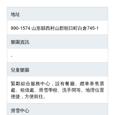
地址
990-1574 山形縣西村山郡朝日町白倉745-1
樂園資訊
-
兒童樂園
緊鄰綜合服務中心，設有餐廳、纜車券售票
處、租借處、滑雪學校、洗手間等。地理位置
便捷，方便前往。
滑雪中心