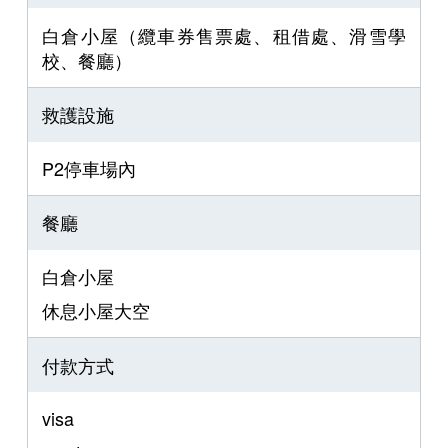
白倉小屋（纜車券售票處、租借處、滑雪學
校、餐廳）
救護設施
P2停車場內
餐廳
白倉小屋
休息小屋大空
付款方式
visa