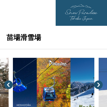
苗場滑雪場