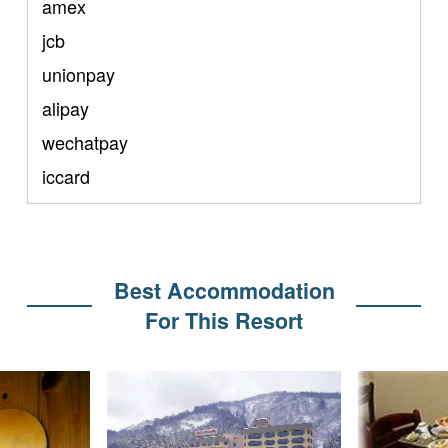
amex
jcb
unionpay
alipay
wechatpay
iccard
Best Accommodation
For This Resort