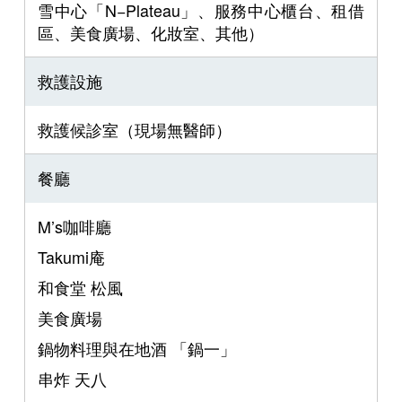
雪中心「N−Plateau」、服務中心櫃台、租借
區、美食廣場、化妝室、其他）
救護設施
救護候診室（現場無醫師）
餐廳
M’s咖啡廳
Takumi庵
和食堂 松風
美食廣場
鍋物料理與在地酒 「鍋一」
串炸 天八