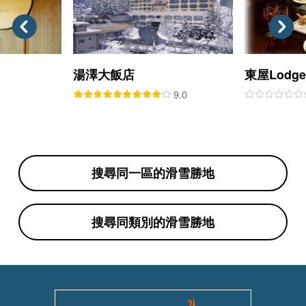
湯澤大飯店
東屋Lodg
9.0
搜尋同一區的滑雪勝地
搜尋同類別的滑雪勝地