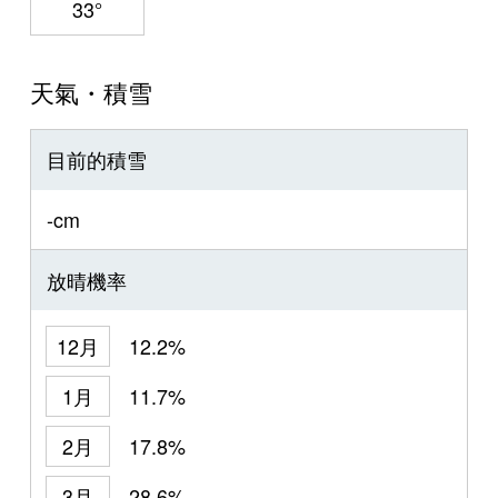
33°
天氣・積雪
目前的積雪
-cm
放晴機率
12月
12.2%
1月
11.7%
2月
17.8%
3月
28.6%