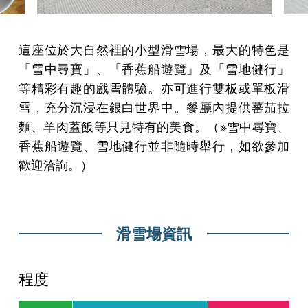
這座位於大自然裡的小型滑雪場，最大的特色是
「雪中尋寶」、「香蕉船遊覽」及「雪地健行」
等精彩有趣的戲雪體驗。亦可進行雙板或單板滑
雪，充分沉浸在銀白世界中。餐廳內提供蕃茄拉
麵、羊肉蓋飯等只見特有的美食。（※雪中尋寶、
香蕉船遊覽、雪地健行並非隨時舉行，如欲參加
歡迎洽詢。）
滑雪場資訊
程度