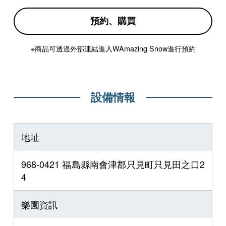
預約、購買
※商品可透過外部連結進入WAmazing Snow進行預約
設備情報
地址
968-0421 福島縣南會津郡只見町只見田之口2
4
樂園資訊