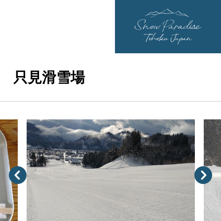
只見滑雪場