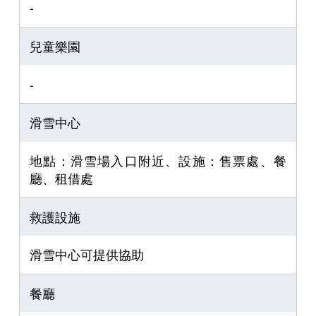
-
兒童樂園
-
滑雪中心
地點：滑雪場入口附近、設施：售票處、餐
廳、租借處
救護設施
滑雪中心可提供協助
餐廳