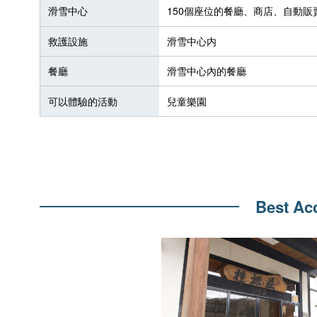
滑雪中心
150個座位的餐廳、商店、自動
救護設施
滑雪中心内
餐廳
滑雪中心內的餐廳
可以體驗的活動
兒童樂園
Best A