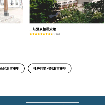
二岐溫泉柏屋旅館
8.8
區的滑雪勝地
搜尋同類別的滑雪勝地