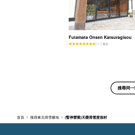
Futamata Onsen Katsuragisou
8.0
搜尋同一
首頁
搜尋東北滑雪勝地
(暫停營業)天榮滑雪度假村