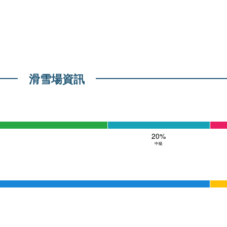
滑雪場資訊
20%
中級