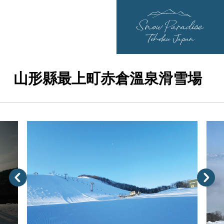
山形縣最上町赤倉溫泉滑雪場