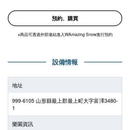
預約、購買
※商品可透過外部連結進入WAmazing Snow進行預約
設備情報
地址
999-6105 山形縣最上郡最上町大字富澤3480-
1
樂園資訊