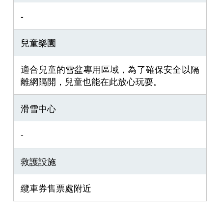
-
兒童樂園
適合兒童的雪盆專用區域，為了確保安全以隔
離網隔開，兒童也能在此放心玩耍。
滑雪中心
-
救護設施
纜車券售票處附近