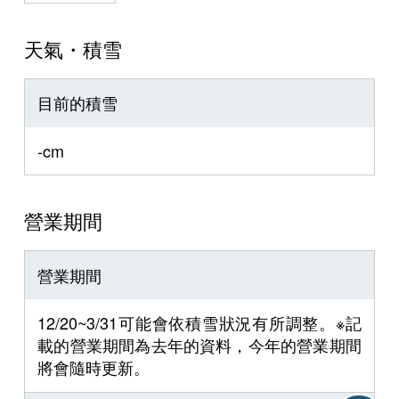
天氣・積雪
目前的積雪
-cm
營業期間
營業期間
12/20~3/31可能會依積雪狀況有所調整。※記
載的營業期間為去年的資料，今年的營業期間
將會隨時更新。