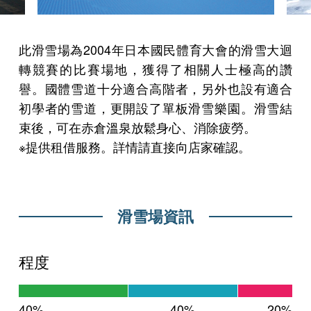
此滑雪場為2004年日本國民體育大會的滑雪大迴
轉競賽的比賽場地，獲得了相關人士極高的讚
譽。國體雪道十分適合高階者，另外也設有適合
初學者的雪道，更開設了單板滑雪樂園。滑雪結
束後，可在赤倉溫泉放鬆身心、消除疲勞。
※提供租借服務。詳情請直接向店家確認。
滑雪場資訊
程度
40%
40%
20%