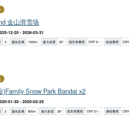
良
Land 金山滑雪场
025-12-20 - 2026-03-31
车
2
最长距离
1000m
最大斜度
35°
缆车券费用
CNY 9～
租借费用
CNY
良
amily Snow Park Ba​​ndai x2
020-01-30 - 2020-02-25
车
2
最长距离
800m
最大斜度
26°
缆车券费用
CNY 51～
课程费用
CNY