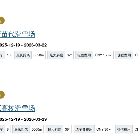
良
猪苗代滑雪场
025-12-19 - 2026-03-22
车
10
最长距离
3550m
最大斜度
32°
租借费用
CNY 150～
课程费用
C
良
原高杖滑雪场
025-12-19 - 2026-03-29
车
8
最长距离
5000m
最大斜度
36°
缆车券费用
CNY 30～
租借费用
C