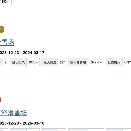
 193～
良
滑雪场
023-12-23 - 2024-03-17
车
2
最长距离
1070m
最大斜度
22°
缆车券费用
CNY 6～
租借费用
CNY
百泽滑雪场
025-12-20 - 2026-03-10