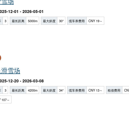
滑雪场
025-12-01 - 2026-05-01
车
3
最长距离
5000m
最大斜度
30°
缆车券费用
CNY 19～
泉滑雪场
025-12-20 - 2026-03-08
车
3
最长距离
4200m
最大斜度
34°
缆车券费用
CNY 13～
租借费用
CN
 107～