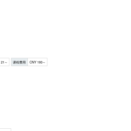
 21～
课程费用
CNY 193～