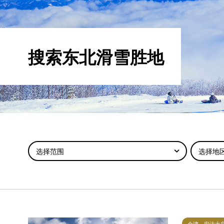
搜索东北滑雪胜地
选择范围
选择地
会津、安达太