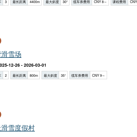
车
3
最长距离
4400m
最大斜度
30°
缆车券费用
CNY 8～
课程费用
CNY
营滑雪场
025-12-26 - 2026-03-01
车
2
最长距离
800m
最大斜度
35°
缆车券费用
CNY 9～
天滑雪度假村