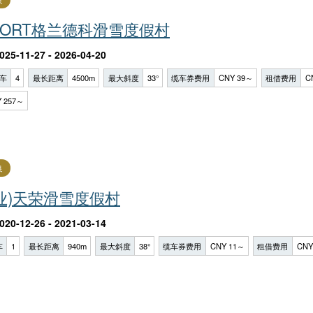
ESORT格兰德科滑雪度假村
025-11-27 - 2026-04-20
车
4
最长距离
4500m
最大斜度
33°
缆车券费用
CNY 39～
租借费用
C
 257～
良
业)天荣滑雪度假村
020-12-26 - 2021-03-14
车
1
最长距离
940m
最大斜度
38°
缆车券费用
CNY 11～
租借费用
CNY