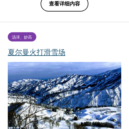
查看详细内容
汤泽、妙高
夏尔曼火打滑雪场