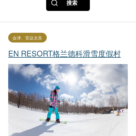
搜索
会津、安达太良
EN RESORT格兰德科滑雪度假村