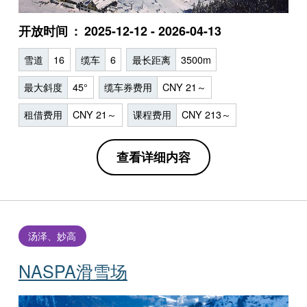
开放时间
2025-12-12 - 2026-04-13
雪道
16
缆车
6
最长距离
3500m
最大斜度
45°
缆车券费用
CNY 21～
租借费用
CNY 21～
课程费用
CNY 213～
查看详细内容
汤泽、妙高
NASPA滑雪场