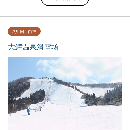
八甲田、白神
大鳄温泉滑雪场