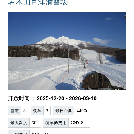
岩木山百泽滑雪场
开放时间
2025-12-20 - 2026-03-10
雪道
5
缆车
3
最长距离
4400m
最大斜度
30°
缆车券费用
CNY 8～