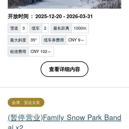
开放时间
2025-12-20 - 2026-03-31
雪道
3
缆车
2
最长距离
1000m
最大斜度
35°
缆车券费用
CNY 9～
租借费用
CNY 102～
查看详细内容
会津、安达太良
(暂停营业)Family Snow Park Ba​​nd
ai x2