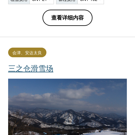
查看详细内容
会津、安达太良
三之仓滑雪场