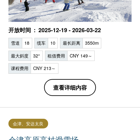
开放时间
2025-12-19 - 2026-03-22
雪道
18
缆车
10
最长距离
3550m
最大斜度
32°
租借费用
CNY 149～
课程费用
CNY 213～
查看详细内容
会津、安达太良
会津高原高杖滑雪场