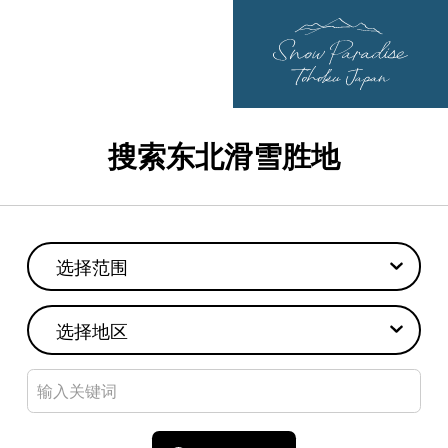
搜索东北滑雪胜地
选择范围
选择地区