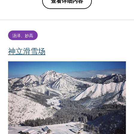
查看详细内容
汤泽、妙高
神立滑雪场