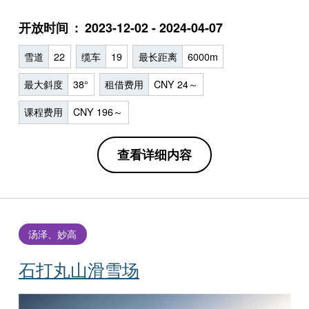
开放时间
2023-12-02 - 2024-04-07
雪道
22
缆车
19
最长距离
6000m
最大斜度
38°
租借费用
CNY 24～
课程费用
CNY 196～
查看详细内容
汤泽、妙高
石打丸山滑雪场