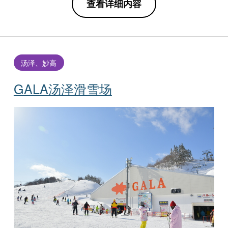
查看详细内容
汤泽、妙高
GALA汤泽滑雪场