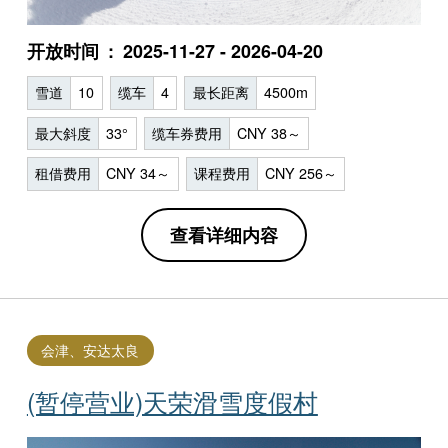
开放时间
2025-11-27 - 2026-04-20
雪道
10
缆车
4
最长距离
4500m
最大斜度
33°
缆车券费用
CNY 38～
租借费用
CNY 34～
课程费用
CNY 256～
查看详细内容
会津、安达太良
(暂停营业)天荣滑雪度假村