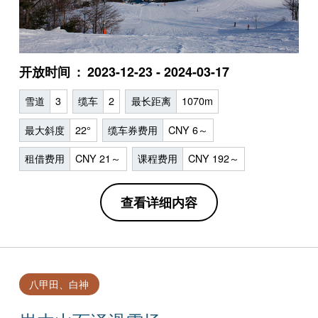
开放时间
2023-12-23 - 2024-03-17
雪道
3
缆车
2
最长距离
1070m
最大斜度
22°
缆车券费用
CNY 6～
租借费用
CNY 21～
课程费用
CNY 192～
查看详细内容
八甲田、白神