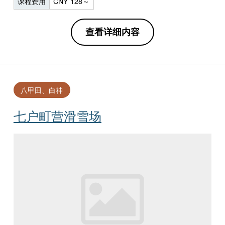
课程费用
CNY 128～
查看详细内容
八甲田、白神
七户町营滑雪场