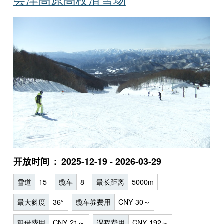
开放时间
2025-12-19 - 2026-03-29
雪道
15
缆车
8
最长距离
5000m
最大斜度
36°
缆车券费用
CNY 30～
租借费用
CNY 21～
课程费用
CNY 192～