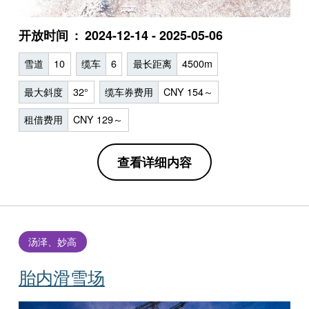
开放时间
2024-12-14 - 2025-05-06
雪道
10
缆车
6
最长距离
4500m
最大斜度
32°
缆车券费用
CNY 154～
租借费用
CNY 129～
查看详细内容
汤泽、妙高
胎内滑雪场