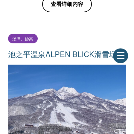
查看详细内容
汤泽、妙高
池之平温泉ALPEN BLICK滑雪场