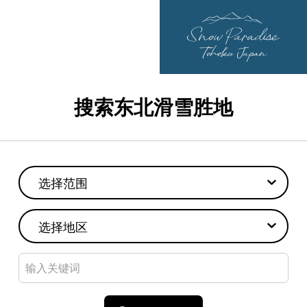
搜索东北滑雪胜地
选择范围
选择地区