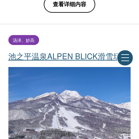
查看详细内容
汤泽、妙高
池之平温泉ALPEN BLICK滑雪场