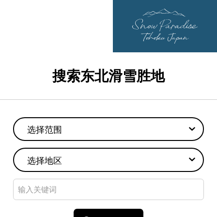
搜索东北滑雪胜地
选择范围
选择地区