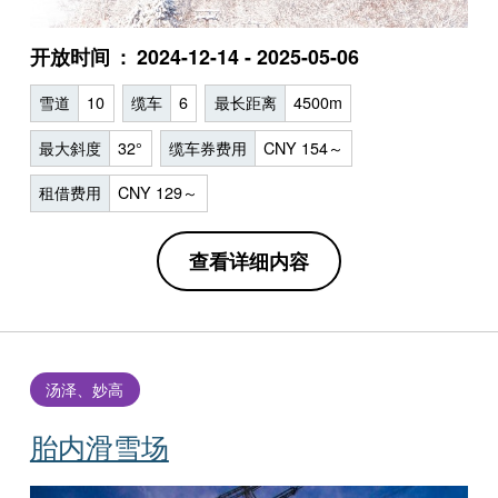
开放时间
2024-12-14 - 2025-05-06
雪道
10
缆车
6
最长距离
4500m
最大斜度
32°
缆车券费用
CNY 154～
租借费用
CNY 129～
查看详细内容
汤泽、妙高
胎内滑雪场