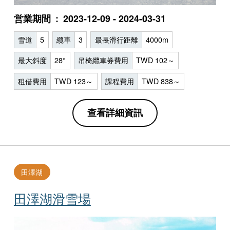
営業期間
2023-12-09 - 2024-03-31
雪道
5
纜車
3
最長滑行距離
4000m
最大斜度
28°
吊椅纜車券費用
TWD 102～
租借費用
TWD 123～
課程費用
TWD 838～
查看詳細資訊
田澤湖
田澤湖滑雪場