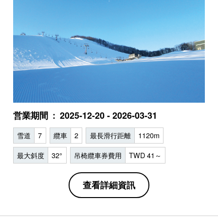
営業期間
2025-12-20 - 2026-03-31
雪道
7
纜車
2
最長滑行距離
1120m
最大斜度
32°
吊椅纜車券費用
TWD 41～
查看詳細資訊