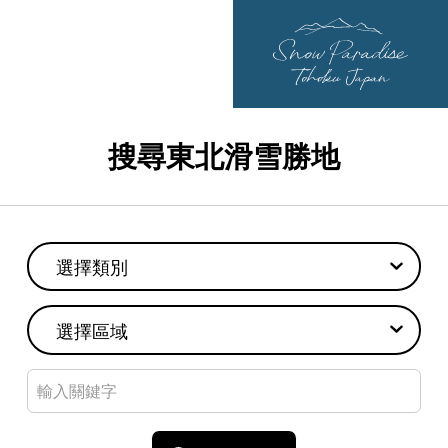
搜尋東北滑雪勝地
選擇類別
選擇區域