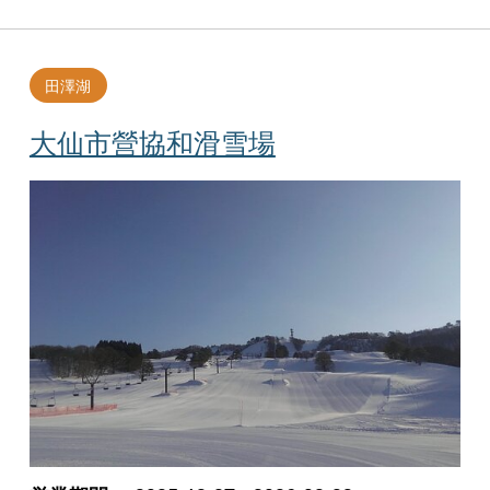
田澤湖
大仙市營協和滑雪場