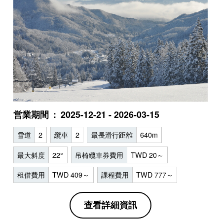
営業期間
2025-12-21 - 2026-03-15
雪道
2
纜車
2
最長滑行距離
640m
最大斜度
22°
吊椅纜車券費用
TWD 20～
租借費用
TWD 409～
課程費用
TWD 777～
查看詳細資訊