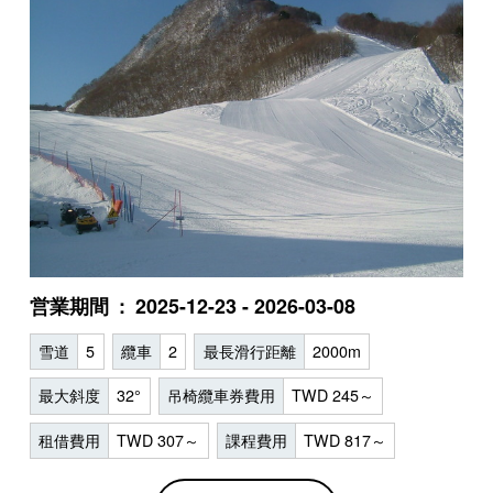
営業期間
2025-12-23 - 2026-03-08
雪道
5
纜車
2
最長滑行距離
2000m
最大斜度
32°
吊椅纜車券費用
TWD 245～
租借費用
TWD 307～
課程費用
TWD 817～