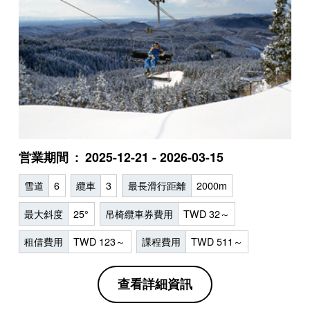
営業期間
2025-12-21 - 2026-03-15
雪道
6
纜車
3
最長滑行距離
2000m
最大斜度
25°
吊椅纜車券費用
TWD 32～
租借費用
TWD 123～
課程費用
TWD 511～
查看詳細資訊