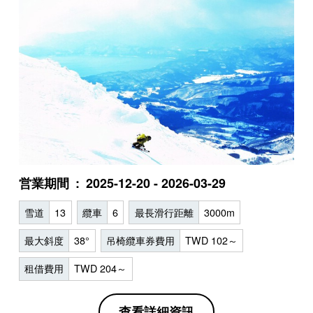
営業期間
2025-12-20 - 2026-03-29
雪道
13
纜車
6
最長滑行距離
3000m
最大斜度
38°
吊椅纜車券費用
TWD 102～
租借費用
TWD 204～
查看詳細資訊