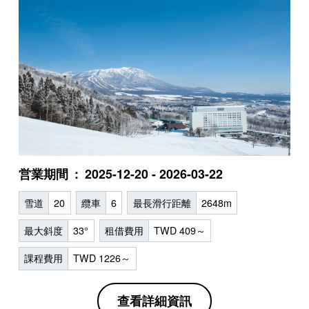
営業期間
2025-12-20 - 2026-03-22
雪道
20
纜車
6
最長滑行距離
2648m
最大斜度
33°
租借費用
TWD 409～
課程費用
TWD 1226～
查看詳細資訊