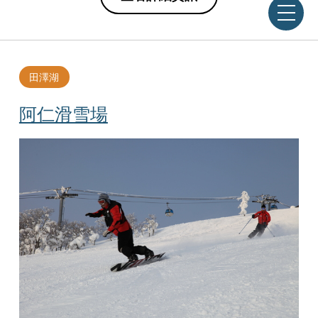
田澤湖
阿仁滑雪場