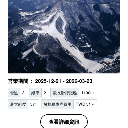
営業期間
2025-12-21 - 2026-03-23
雪道
3
纜車
2
最長滑行距離
1100m
最大斜度
37°
吊椅纜車券費用
TWD 31～
查看詳細資訊