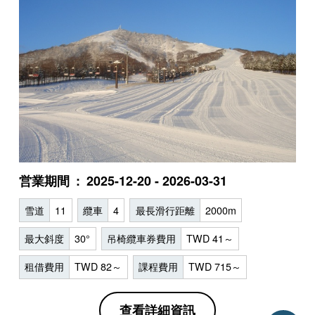
営業期間
2025-12-20 - 2026-03-31
雪道
11
纜車
4
最長滑行距離
2000m
最大斜度
30°
吊椅纜車券費用
TWD 41～
租借費用
TWD 82～
課程費用
TWD 715～
查看詳細資訊