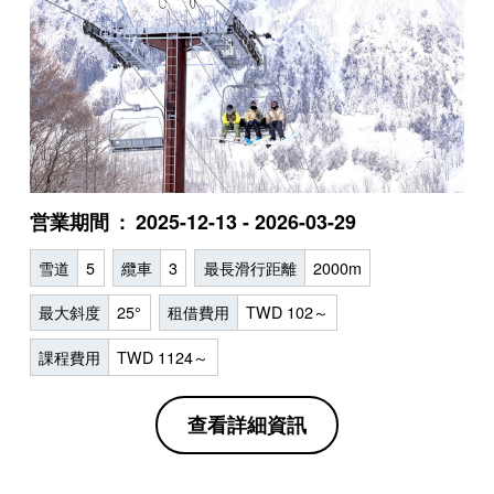
営業期間
2025-12-13 - 2026-03-29
雪道
5
纜車
3
最長滑行距離
2000m
最大斜度
25°
租借費用
TWD 102～
課程費用
TWD 1124～
查看詳細資訊