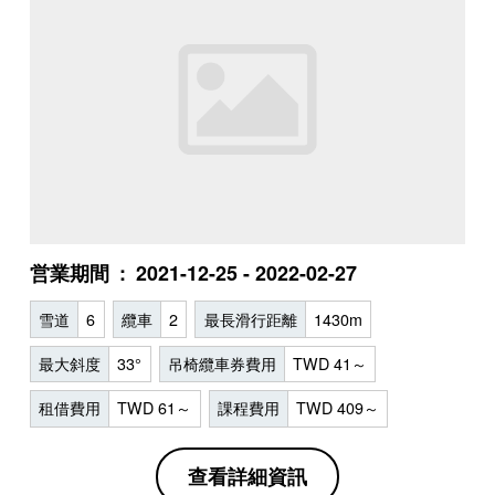
営業期間
2021-12-25 - 2022-02-27
雪道
6
纜車
2
最長滑行距離
1430m
最大斜度
33°
吊椅纜車券費用
TWD 41～
租借費用
TWD 61～
課程費用
TWD 409～
查看詳細資訊