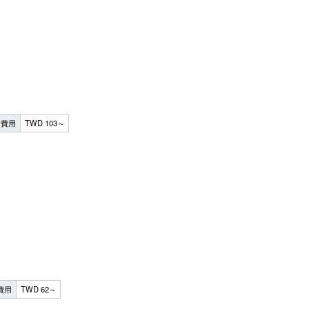
借費用
TWD 103～
費用
TWD 62～