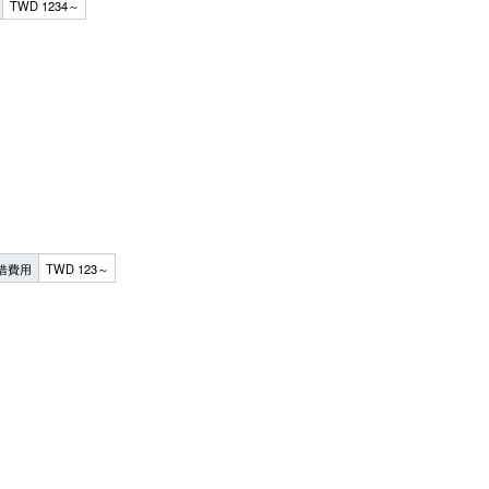
TWD 1234～
借費用
TWD 123～