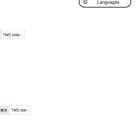
Languages
日本語
English
中文（简体中文）
TWD 2056～
借費用
TWD 308～