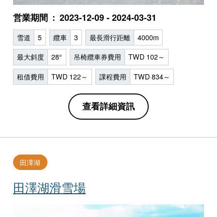
営業期間
2023-12-09 - 2024-03-31
雪道
5
纜車
3
最長滑行距離
4000m
最大斜度
28°
吊椅纜車券費用
TWD 102～
租借費用
TWD 122～
課程費用
TWD 834～
查看詳細資訊
田澤湖
田澤湖滑雪場