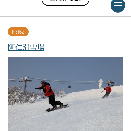
田澤湖
阿仁滑雪場