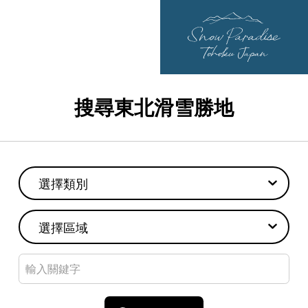
搜尋東北滑雪勝地
選擇類別
選擇區域