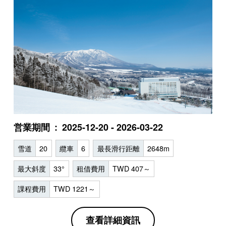
営業期間
2025-12-20 - 2026-03-22
雪道
20
纜車
6
最長滑行距離
2648m
最大斜度
33°
租借費用
TWD 407～
課程費用
TWD 1221～
查看詳細資訊