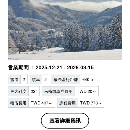
営業期間
2025-12-21 - 2026-03-15
雪道
2
纜車
2
最長滑行距離
640m
最大斜度
22°
吊椅纜車券費用
TWD 20～
租借費用
TWD 407～
課程費用
TWD 773～
查看詳細資訊