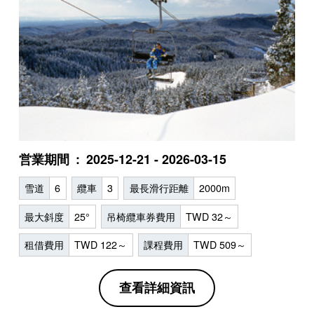
営業期間
2025-12-21 - 2026-03-15
雪道
6
纜車
3
最長滑行距離
2000m
最大斜度
25°
吊椅纜車券費用
TWD 32～
租借費用
TWD 122～
課程費用
TWD 509～
查看詳細資訊