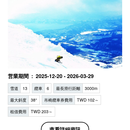
営業期間
2025-12-20 - 2026-03-29
雪道
13
纜車
6
最長滑行距離
3000m
最大斜度
38°
吊椅纜車券費用
TWD 102～
租借費用
TWD 203～
查看詳細資訊