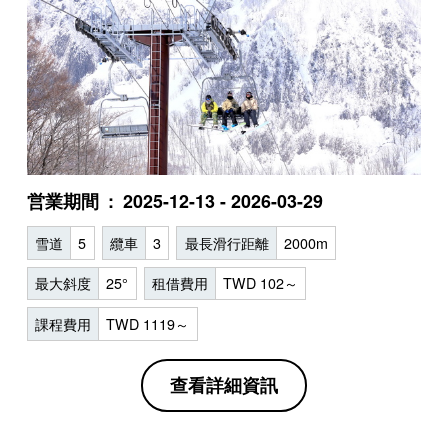
営業期間
2025-12-13 - 2026-03-29
雪道
5
纜車
3
最長滑行距離
2000m
最大斜度
25°
租借費用
TWD 102～
課程費用
TWD 1119～
查看詳細資訊