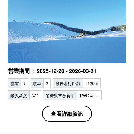
営業期間
2025-12-20 - 2026-03-31
雪道
7
纜車
2
最長滑行距離
1120m
最大斜度
32°
吊椅纜車券費用
TWD 41～
查看詳細資訊