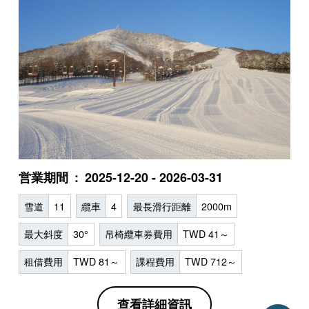
営業期間
2025-12-20 - 2026-03-31
雪道
11
纜車
4
最長滑行距離
2000m
最大斜度
30°
吊椅纜車券費用
TWD 41～
租借費用
TWD 81～
課程費用
TWD 712～
查看詳細資訊