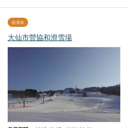
田澤湖
大仙市營協和滑雪場