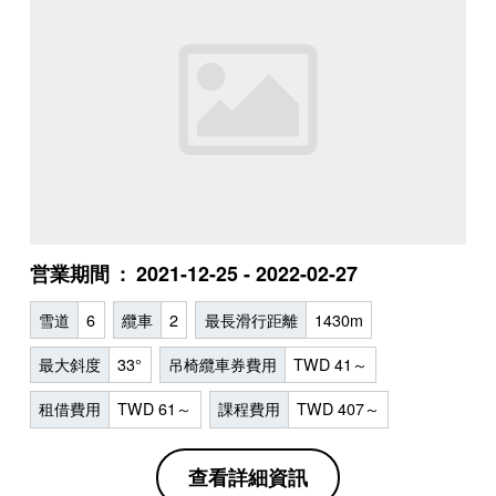
営業期間
2021-12-25 - 2022-02-27
雪道
6
纜車
2
最長滑行距離
1430m
最大斜度
33°
吊椅纜車券費用
TWD 41～
租借費用
TWD 61～
課程費用
TWD 407～
查看詳細資訊