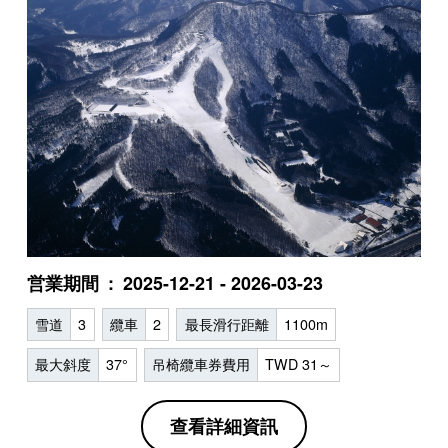
営業期間
2025-12-21 - 2026-03-23
雪道
3
纜車
2
最長滑行距離
1100m
最大斜度
37°
吊椅纜車券費用
TWD 31～
查看詳細資訊