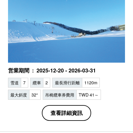
営業期間
2025-12-20 - 2026-03-31
雪道
7
纜車
2
最長滑行距離
1120m
最大斜度
32°
吊椅纜車券費用
TWD 41～
查看詳細資訊