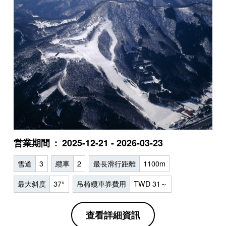
営業期間
2025-12-21 - 2026-03-23
雪道
3
纜車
2
最長滑行距離
1100m
最大斜度
37°
吊椅纜車券費用
TWD 31～
查看詳細資訊