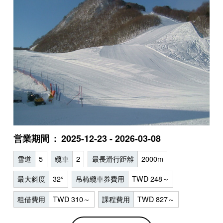
営業期間
2025-12-23 - 2026-03-08
雪道
5
纜車
2
最長滑行距離
2000m
最大斜度
32°
吊椅纜車券費用
TWD 248～
租借費用
TWD 310～
課程費用
TWD 827～