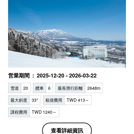
営業期間
2025-12-20 - 2026-03-22
雪道
20
纜車
6
最長滑行距離
2648m
最大斜度
33°
租借費用
TWD 413～
課程費用
TWD 1240～
查看詳細資訊