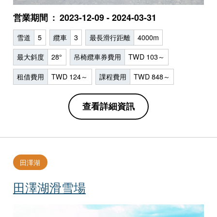
営業期間
2023-12-09 - 2024-03-31
雪道
5
纜車
3
最長滑行距離
4000m
最大斜度
28°
吊椅纜車券費用
TWD 103～
租借費用
TWD 124～
課程費用
TWD 848～
查看詳細資訊
田澤湖
田澤湖滑雪場