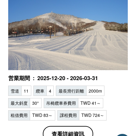
営業期間
2025-12-20 - 2026-03-31
雪道
11
纜車
4
最長滑行距離
2000m
最大斜度
30°
吊椅纜車券費用
TWD 41～
租借費用
TWD 83～
課程費用
TWD 724～
查看詳細資訊