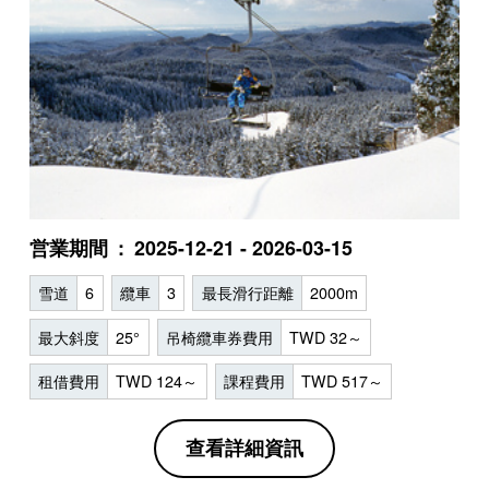
営業期間
2025-12-21 - 2026-03-15
雪道
6
纜車
3
最長滑行距離
2000m
最大斜度
25°
吊椅纜車券費用
TWD 32～
租借費用
TWD 124～
課程費用
TWD 517～
查看詳細資訊