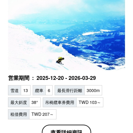
営業期間
2025-12-20 - 2026-03-29
雪道
13
纜車
6
最長滑行距離
3000m
最大斜度
38°
吊椅纜車券費用
TWD 103～
租借費用
TWD 207～
查看詳細資訊