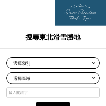
搜尋東北滑雪勝地
選擇類別
選擇區域