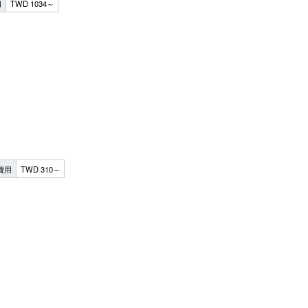
用
TWD 1034～
費用
TWD 310～