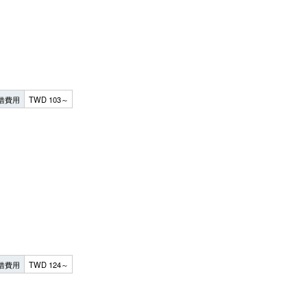
借費用
TWD 103～
借費用
TWD 124～