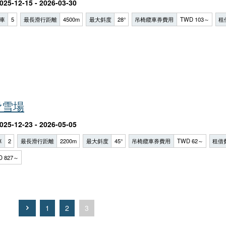
025-12-15 - 2026-03-30
車
5
最長滑行距離
4500m
最大斜度
28°
吊椅纜車券費用
TWD 103～
租
滑雪場
025-12-23 - 2026-05-05
車
2
最長滑行距離
2200m
最大斜度
45°
吊椅纜車券費用
TWD 62～
租借
D 827～
1
2
3