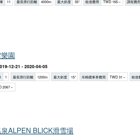
車
11
最長滑行距離
4000m
最大斜度
35°
租借費用
TWD 165～
課程費
雪樂園
019-12-21 - 2020-04-05
車
1
最長滑行距離
1200m
最大斜度
15°
吊椅纜車券費用
TWD 31～
租借
D 2067～
ALPEN BLICK滑雪場