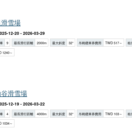
里滑雪場
025-12-20 - 2026-03-29
車
9
最長滑行距離
2000m
最大斜度
32°
吊椅纜車券費用
TWD 517～
租
D 1240～
山谷滑雪場
025-12-19 - 2026-03-22
車
4
最長滑行距離
4000m
最大斜度
32°
吊椅纜車券費用
TWD 103～
租
D 1034～