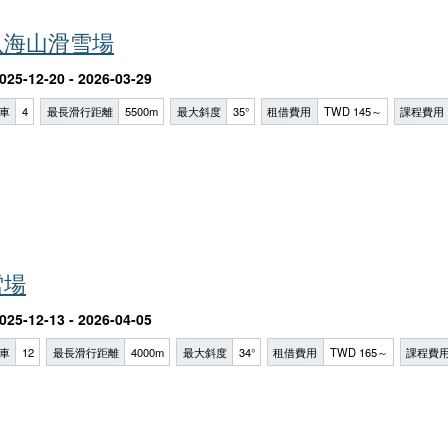
八海山滑雪場
025-12-20 - 2026-03-29
車
4
最長滑行距離
5500m
最大斜度
35°
租借費用
TWD 145～
課程費用
雪場
025-12-13 - 2026-04-05
車
12
最長滑行距離
4000m
最大斜度
34°
租借費用
TWD 165～
課程費