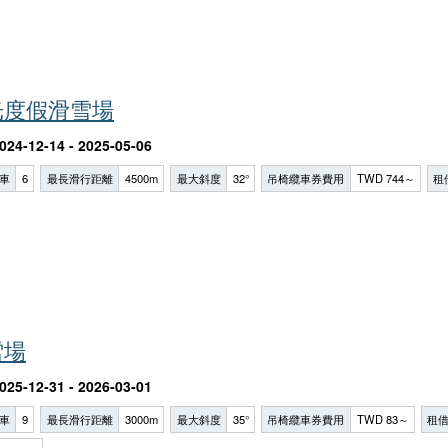
光度假滑雪場
024-12-14 - 2025-05-06
車
6
最長滑行距離
4500m
最大斜度
32°
吊椅纜車券費用
TWD 744～
租
雪場
025-12-31 - 2026-03-01
車
9
最長滑行距離
3000m
最大斜度
35°
吊椅纜車券費用
TWD 83～
租