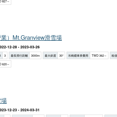
D 827～
）Mt.Granview滑雪場
022-12-28 - 2023-03-26
車
3
最長滑行距離
3000m
最大斜度
30°
吊椅纜車券費用
TWD 362～
租
D 620～
雪場
023-12-23 - 2024-03-31