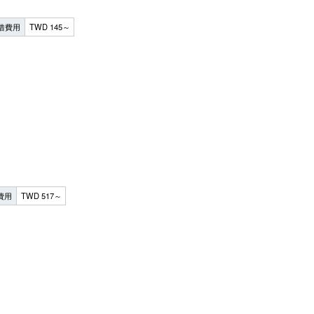
借費用
TWD 145～
費用
TWD 517～