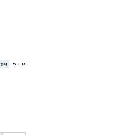
借費用
TWD 310～