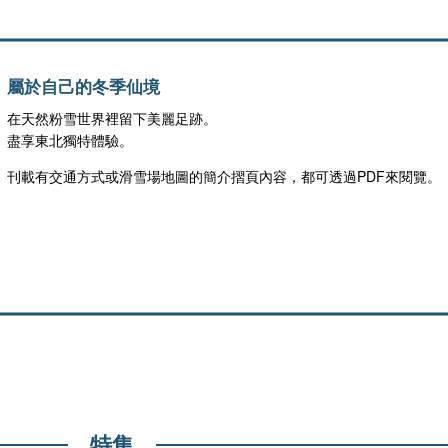
屬於自己的冬季仙境
在天然粉雪世界裡留下美麗足跡。
盡享東北獨特體驗。
刊載有交通方式或滑雪場地圖的簡介摺頁內容，都可透過PDF來閱覽。
特集