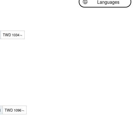
Languages
日本語
English
中文（简体中文）
TWD 1034～
用
TWD 1096～