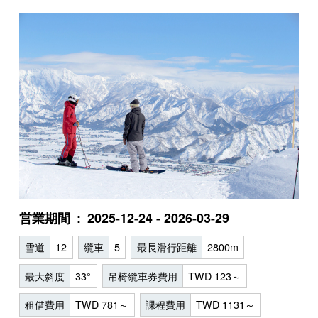
営業期間
2025-12-24 - 2026-03-29
雪道
12
纜車
5
最長滑行距離
2800m
最大斜度
33°
吊椅纜車券費用
TWD 123～
租借費用
TWD 781～
課程費用
TWD 1131～