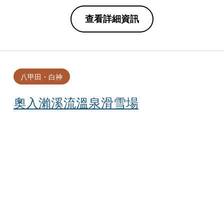
查看詳細資訊
八甲田・白神
奧入瀨溪流溫泉滑雪場