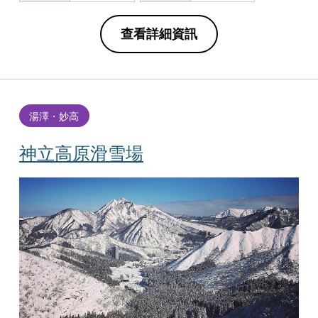
查看詳細資訊
湯澤・妙高
神立高原滑雪場