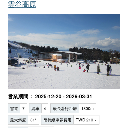
雲谷高原
営業期間
2025-12-20 - 2026-03-31
雪道
7
纜車
4
最長滑行距離
1800m
最大斜度
31°
吊椅纜車券費用
TWD 210～