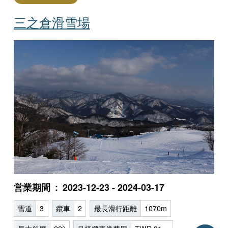
三之倉滑雪場
営業期間
2023-12-23 - 2024-03-17
雪道
3
纜車
2
最長滑行距離
1070m