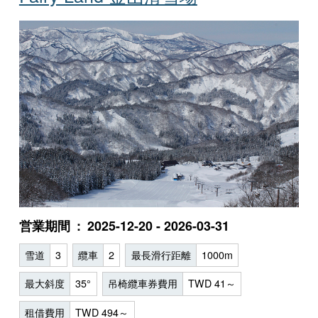
営業期間
2025-12-20 - 2026-03-31
雪道
3
纜車
2
最長滑行距離
1000m
最大斜度
35°
吊椅纜車券費用
TWD 41～
租借費用
TWD 494～