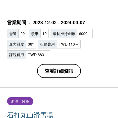
営業期間
2023-12-02 - 2024-04-07
雪道
22
纜車
19
最長滑行距離
6000m
最大斜度
38°
租借費用
TWD 110～
課程費用
TWD 883～
查看詳細資訊
湯澤・妙高
石打丸山滑雪場