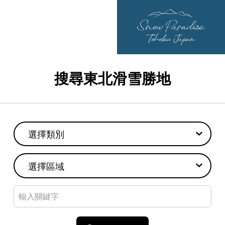
搜尋東北滑雪勝地
選擇類別
選擇區域