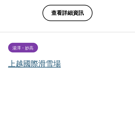
查看詳細資訊
湯澤・妙高
上越國際滑雪場