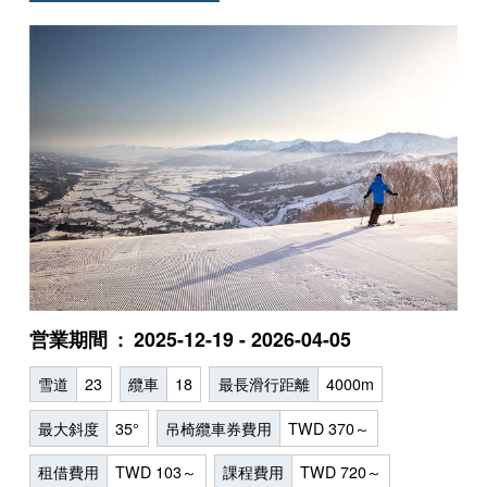
営業期間
2025-12-19 - 2026-04-05
雪道
23
纜車
18
最長滑行距離
4000m
最大斜度
35°
吊椅纜車券費用
TWD 370～
租借費用
TWD 103～
課程費用
TWD 720～