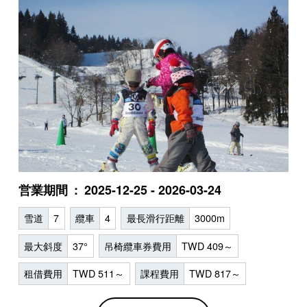
営業期間
2025-12-25 - 2026-03-24
雪道
7
纜車
4
最長滑行距離
3000m
最大斜度
37°
吊椅纜車券費用
TWD 409～
租借費用
TWD 511～
課程費用
TWD 817～