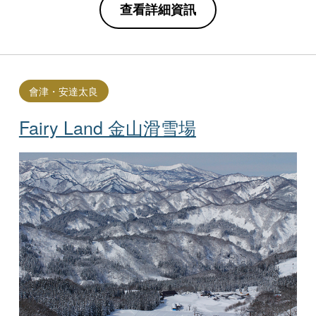
查看詳細資訊
會津・安達太良
Fairy Land 金山滑雪場