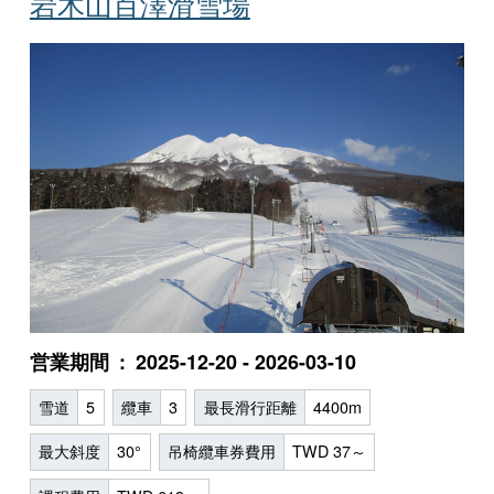
岩木山百澤滑雪場
営業期間
2025-12-20 - 2026-03-10
雪道
5
纜車
3
最長滑行距離
4400m
最大斜度
30°
吊椅纜車券費用
TWD 37～