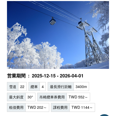
営業期間
2025-12-15 - 2026-04-01
雪道
22
纜車
4
最長滑行距離
3400m
最大斜度
30°
吊椅纜車券費用
TWD 552～
租借費用
TWD 202～
課程費用
TWD 1144～