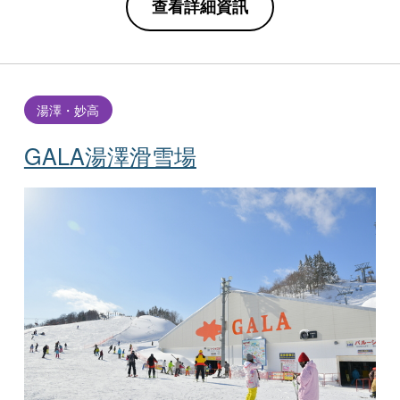
查看詳細資訊
湯澤・妙高
GALA湯澤滑雪場