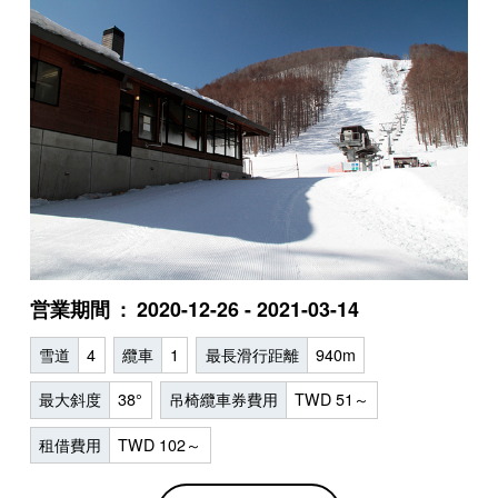
営業期間
2020-12-26 - 2021-03-14
雪道
4
纜車
1
最長滑行距離
940m
最大斜度
38°
吊椅纜車券費用
TWD 51～
租借費用
TWD 102～