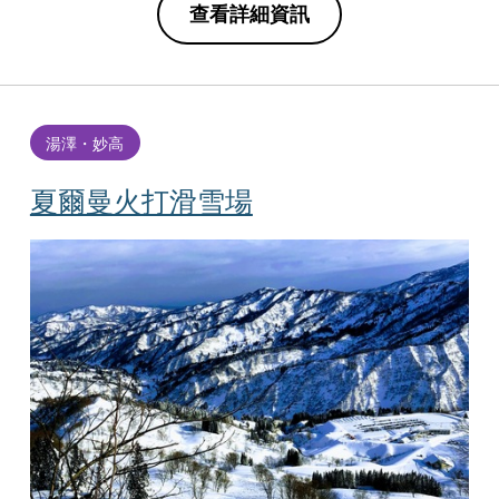
查看詳細資訊
湯澤・妙高
夏爾曼火打滑雪場