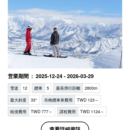
営業期間
2025-12-24 - 2026-03-29
雪道
12
纜車
5
最長滑行距離
2800m
最大斜度
33°
吊椅纜車券費用
TWD 123～
租借費用
TWD 777～
課程費用
TWD 1124～
查看詳細資訊