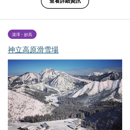
查看詳細資訊
湯澤・妙高
神立高原滑雪場