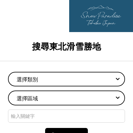
搜尋東北滑雪勝地
選擇類別
選擇區域