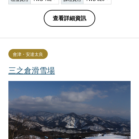
查看詳細資訊
會津・安達太良
三之倉滑雪場