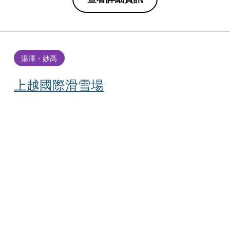
湯澤・妙高
上越國際滑雪場