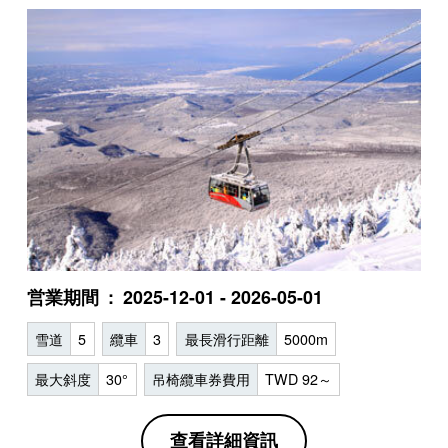
営業期間
2025-12-01 - 2026-05-01
雪道
5
纜車
3
最長滑行距離
5000m
最大斜度
30°
吊椅纜車券費用
TWD 92～
查看詳細資訊