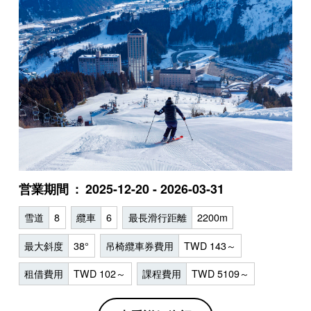
営業期間
2025-12-20 - 2026-03-31
雪道
8
纜車
6
最長滑行距離
2200m
最大斜度
38°
吊椅纜車券費用
TWD 143～
租借費用
TWD 102～
課程費用
TWD 5109～