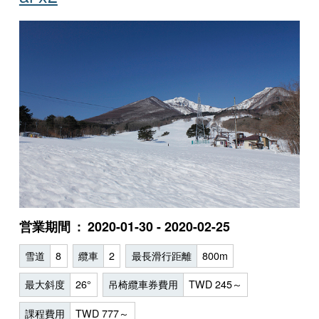
営業期間
2020-01-30 - 2020-02-25
雪道
8
纜車
2
最長滑行距離
800m
最大斜度
26°
吊椅纜車券費用
TWD 245～
課程費用
TWD 777～