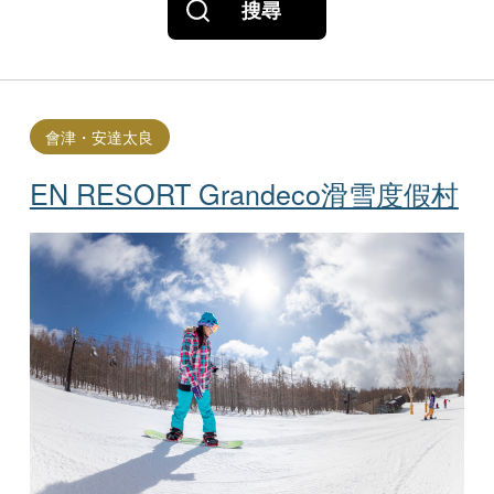
搜尋
會津・安達太良
EN RESORT Grandeco滑雪度假村