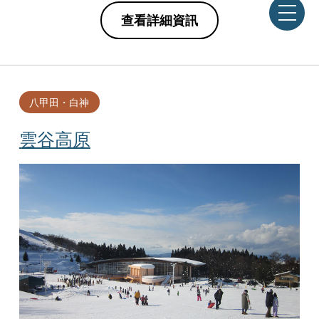
查看詳細資訊
八甲田・白神
雲谷高原