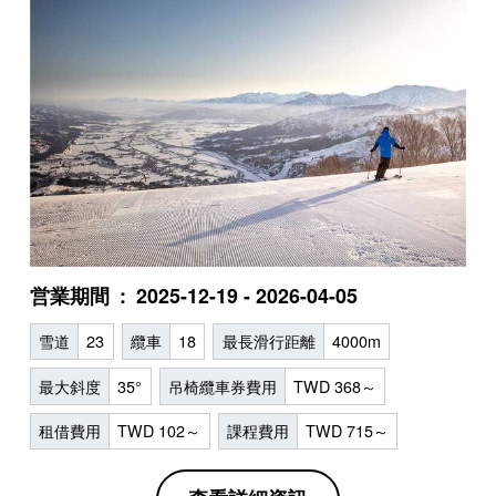
営業期間
2025-12-19 - 2026-04-05
雪道
23
纜車
18
最長滑行距離
4000m
最大斜度
35°
吊椅纜車券費用
TWD 368～
租借費用
TWD 102～
課程費用
TWD 715～