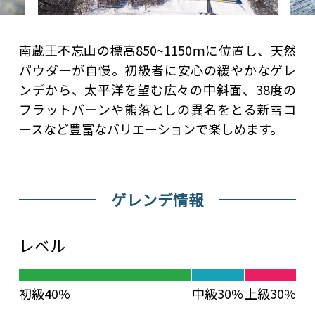
南蔵王不忘山の標高850~1150ｍに位置し、天然
パウダーが自慢。初級者に安心の緩やかなゲレ
ンデから、太平洋を望む広々の中斜面、38度の
フラットバーンや熊落としの異名をとる新雪コ
ースなど豊富なバリエーションで楽しめます。
ゲレンデ情報
レベル
初級40%
中級30%
上級30%