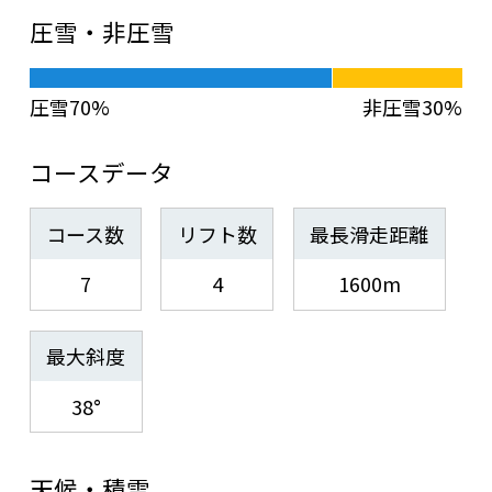
圧雪・非圧雪
圧雪70%
非圧雪30%
コースデータ
コース数
リフト数
最長滑走距離
7
4
1600m
最大斜度
38°
天候・積雪