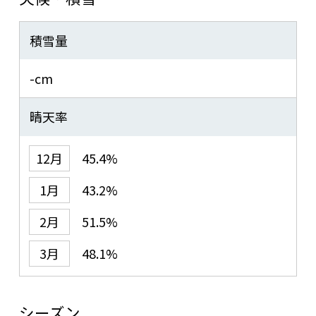
積雪量
-cm
晴天率
12月
45.4%
1月
43.2%
2月
51.5%
3月
48.1%
シーズン