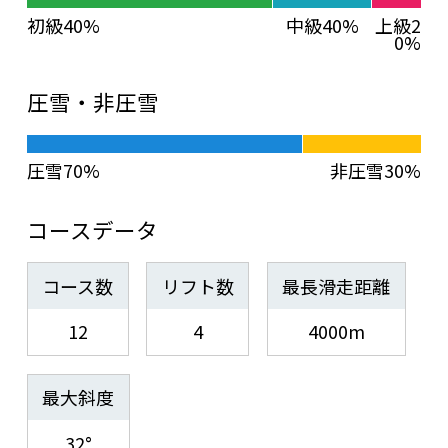
初級40%
中級40%
上級2
0%
圧雪・非圧雪
圧雪70%
非圧雪30%
コースデータ
コース数
リフト数
最長滑走距離
12
4
4000m
最大斜度
32°