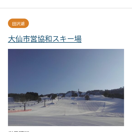
田沢湖
大仙市営協和スキー場