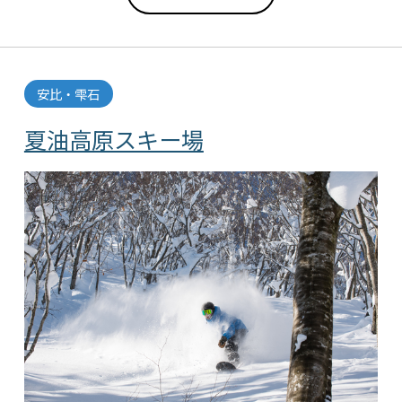
安比・雫石
夏油高原スキー場