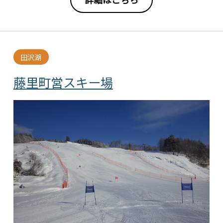
田沢湖
藤里町営スキー場