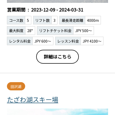
営業期間
2023-12-09 - 2024-03-31
コース数
5
リフト数
3
最長滑走距離
4000m
最大斜度
28°
リフトチケット料金
JPY 500～
レンタル料金
JPY 600～
レッスン料金
JPY 4100～
詳細はこちら
田沢湖
たざわ湖スキー場