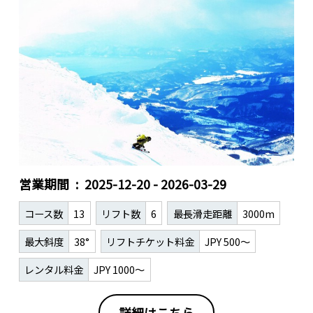
営業期間
2025-12-20 - 2026-03-29
コース数
13
リフト数
6
最長滑走距離
3000m
最大斜度
38°
リフトチケット料金
JPY 500～
レンタル料金
JPY 1000～
詳細はこちら