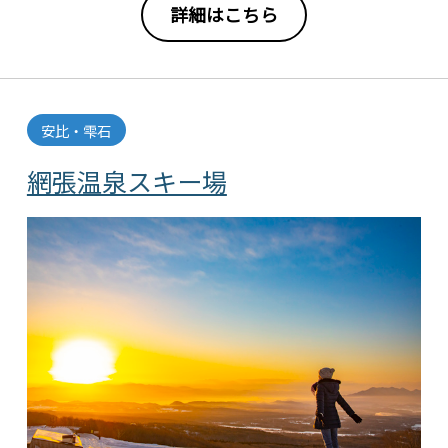
詳細はこちら
安比・雫石
網張温泉スキー場