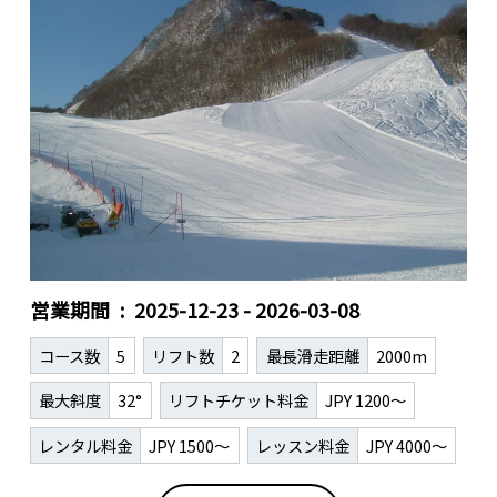
営業期間
2025-12-23 - 2026-03-08
コース数
5
リフト数
2
最長滑走距離
2000m
最大斜度
32°
リフトチケット料金
JPY 1200～
レンタル料金
JPY 1500～
レッスン料金
JPY 4000～