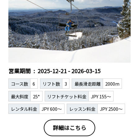
営業期間
2025-12-21 - 2026-03-15
コース数
6
リフト数
3
最長滑走距離
2000m
最大斜度
25°
リフトチケット料金
JPY 155～
レンタル料金
JPY 600～
レッスン料金
JPY 2500～
詳細はこちら