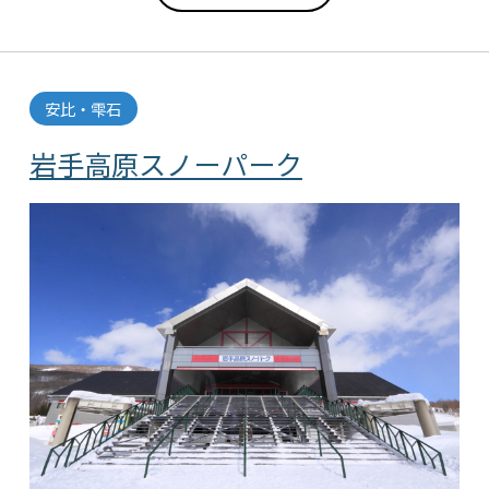
安比・雫石
岩手高原スノーパーク