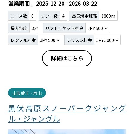
営業期間
2025-12-20 - 2026-03-22
コース数
8
リフト数
4
最長滑走距離
1800m
最大斜度
32°
リフトチケット料金
JPY 500～
レンタル料金
JPY 500～
レッスン料金
JPY 5000～
詳細はこちら
山形蔵王・月山
黒伏高原スノーパークジャング
ル・ジャングル