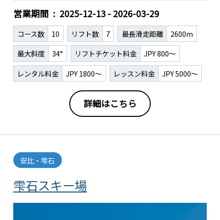
営業期間
2025-12-13 - 2026-03-29
コース数
10
リフト数
7
最長滑走距離
2600m
最大斜度
34°
リフトチケット料金
JPY 800～
レンタル料金
JPY 1800～
レッスン料金
JPY 5000～
詳細はこちら
安比・雫石
雫石スキー場