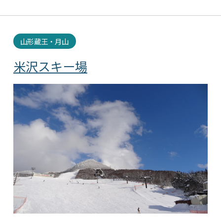
山形蔵王・月山
米沢スキー場