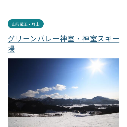
山形蔵王・月山
グリーンバレー神室・神室スキー
場