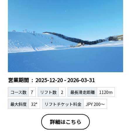
営業期間
2025-12-20 - 2026-03-31
コース数
7
リフト数
2
最長滑走距離
1120m
最大斜度
32°
リフトチケット料金
JPY 200～
詳細はこちら