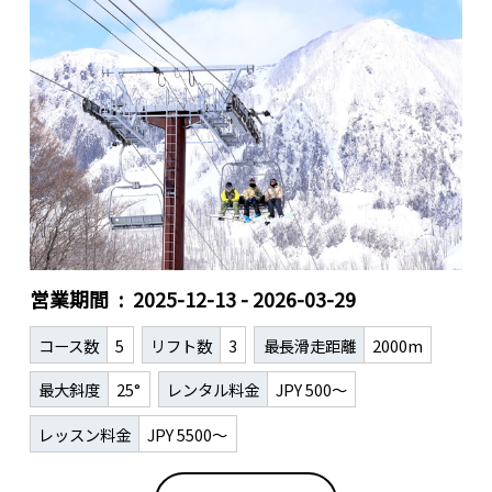
営業期間
2025-12-13 - 2026-03-29
コース数
5
リフト数
3
最長滑走距離
2000m
最大斜度
25°
レンタル料金
JPY 500～
レッスン料金
JPY 5500～