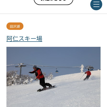
田沢湖
阿仁スキー場