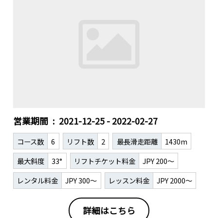
営業期間
2021-12-25 - 2022-02-27
コース数
6
リフト数
2
最長滑走距離
1430m
最大斜度
33°
リフトチケット料金
JPY 200～
レンタル料金
JPY 300～
レッスン料金
JPY 2000～
詳細はこちら