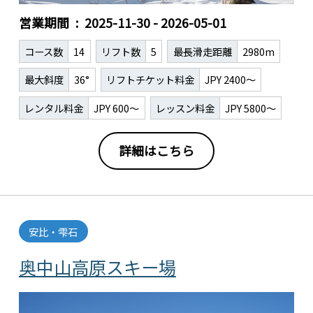
営業期間
2025-11-30 - 2026-05-01
コース数
14
リフト数
5
最長滑走距離
2980m
最大斜度
36°
リフトチケット料金
JPY 2400～
レンタル料金
JPY 600～
レッスン料金
JPY 5800～
詳細はこちら
安比・雫石
奥中山高原スキー場