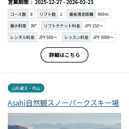
営業期間
2025-12-27 - 2026-02-23
コース数
9
リフト数
2
最長滑走距離
900m
最大斜度
30°
リフトチケット料金
JPY 150～
レンタル料金
JPY 500～
レッスン料金
JPY 3000～
詳細はこちら
山形蔵王・月山
Asahi自然観スノーパークスキー場