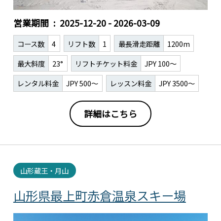
営業期間
2025-12-20 - 2026-03-09
コース数
4
リフト数
1
最長滑走距離
1200m
最大斜度
23°
リフトチケット料金
JPY 100～
レンタル料金
JPY 500～
レッスン料金
JPY 3500～
詳細はこちら
山形蔵王・月山
山形県最上町赤倉温泉スキー場