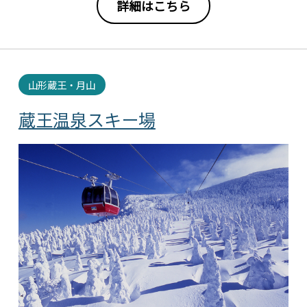
詳細はこちら
山形蔵王・月山
蔵王温泉スキー場