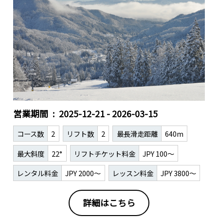
営業期間
2025-12-21 - 2026-03-15
コース数
2
リフト数
2
最長滑走距離
640m
最大斜度
22°
リフトチケット料金
JPY 100～
レンタル料金
JPY 2000～
レッスン料金
JPY 3800～
詳細はこちら