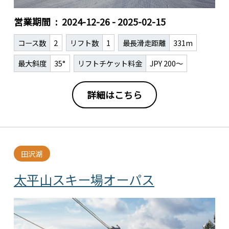
営業期間
2024-12-26 - 2025-02-15
コース数
2
リフト数
1
最長滑走距離
331m
最大斜度
35°
リフトチケット料金
JPY 200～
詳細はこちら
田沢湖
太平山スキー場オーパス