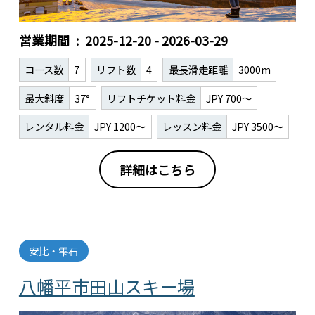
営業期間
2025-12-20 - 2026-03-29
コース数
7
リフト数
4
最長滑走距離
3000m
最大斜度
37°
リフトチケット料金
JPY 700～
レンタル料金
JPY 1200～
レッスン料金
JPY 3500～
詳細はこちら
安比・雫石
八幡平市田山スキー場