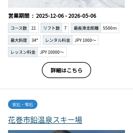
営業期間
2025-12-06 - 2026-05-06
コース数
21
リフト数
7
最長滑走距離
5500m
最大斜度
34°
レンタル料金
JPY 1000～
レッスン料金
JPY 10000～
詳細はこちら
安比・雫石
花巻市鉛温泉スキー場