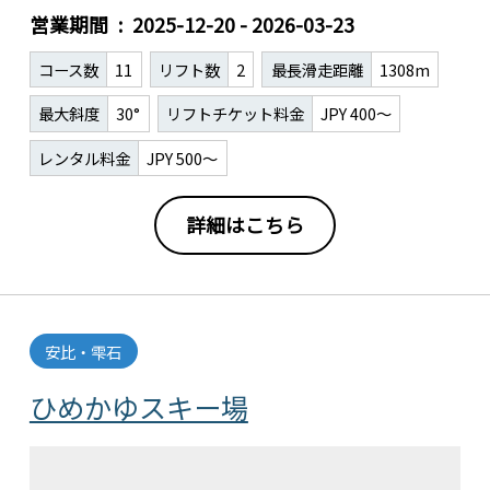
営業期間
2025-12-20 - 2026-03-23
コース数
11
リフト数
2
最長滑走距離
1308m
最大斜度
30°
リフトチケット料金
JPY 400～
レンタル料金
JPY 500～
詳細はこちら
安比・雫石
ひめかゆスキー場