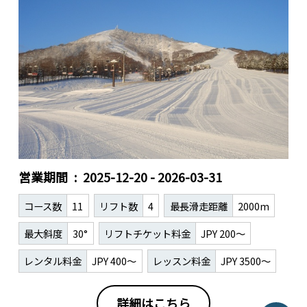
営業期間
2025-12-20 - 2026-03-31
コース数
11
リフト数
4
最長滑走距離
2000m
最大斜度
30°
リフトチケット料金
JPY 200～
レンタル料金
JPY 400～
レッスン料金
JPY 3500～
詳細はこちら