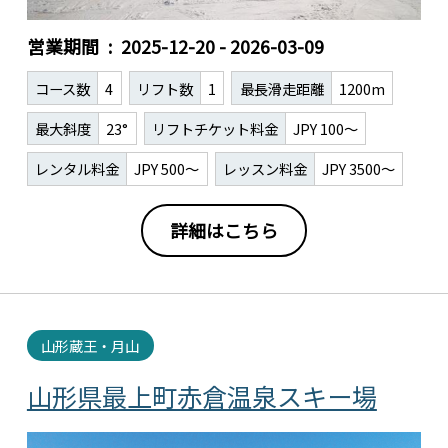
営業期間
2025-12-20 - 2026-03-09
コース数
4
リフト数
1
最長滑走距離
1200m
最大斜度
23°
リフトチケット料金
JPY 100～
レンタル料金
JPY 500～
レッスン料金
JPY 3500～
詳細はこちら
山形蔵王・月山
山形県最上町赤倉温泉スキー場