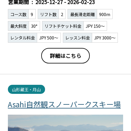
営業期間
2025-12-27 - 2026-02-23
コース数
9
リフト数
2
最長滑走距離
900m
最大斜度
30°
リフトチケット料金
JPY 150～
レンタル料金
JPY 500～
レッスン料金
JPY 3000～
詳細はこちら
山形蔵王・月山
Asahi自然観スノーパークスキー場