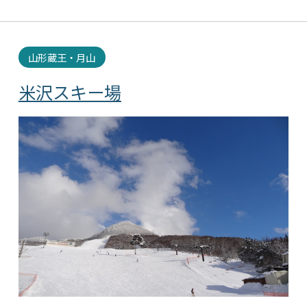
山形蔵王・月山
米沢スキー場