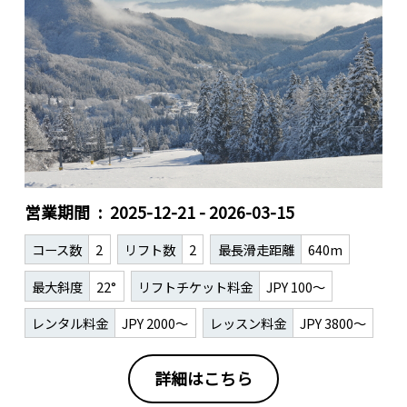
営業期間
2025-12-21 - 2026-03-15
コース数
2
リフト数
2
最長滑走距離
640m
最大斜度
22°
リフトチケット料金
JPY 100～
レンタル料金
JPY 2000～
レッスン料金
JPY 3800～
詳細はこちら