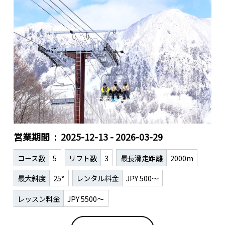
営業期間
2025-12-13 - 2026-03-29
コース数
5
リフト数
3
最長滑走距離
2000m
最大斜度
25°
レンタル料金
JPY 500～
レッスン料金
JPY 5500～