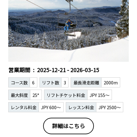
営業期間
2025-12-21 - 2026-03-15
コース数
6
リフト数
3
最長滑走距離
2000m
最大斜度
25°
リフトチケット料金
JPY 155～
レンタル料金
JPY 600～
レッスン料金
JPY 2500～
詳細はこちら