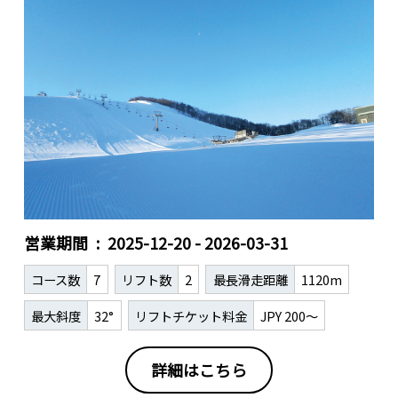
営業期間
2025-12-20 - 2026-03-31
コース数
7
リフト数
2
最長滑走距離
1120m
最大斜度
32°
リフトチケット料金
JPY 200～
詳細はこちら