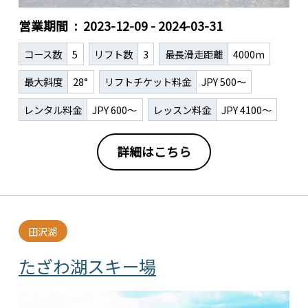
営業期間
2023-12-09 - 2024-03-31
コース数
5
リフト数
3
最長滑走距離
4000m
最大斜度
28°
リフトチケット料金
JPY 500～
レンタル料金
JPY 600～
レッスン料金
JPY 4100～
詳細はこちら
田沢湖
たざわ湖スキー場