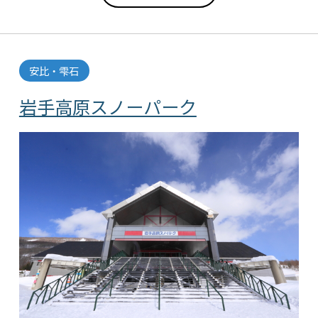
安比・雫石
岩手高原スノーパーク