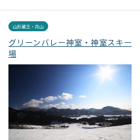
山形蔵王・月山
グリーンバレー神室・神室スキー
場