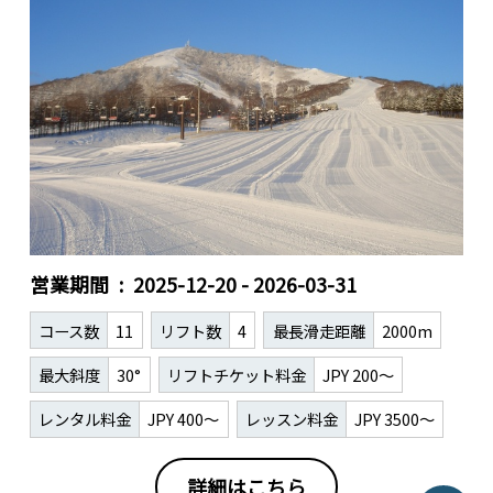
営業期間
2025-12-20 - 2026-03-31
コース数
11
リフト数
4
最長滑走距離
2000m
最大斜度
30°
リフトチケット料金
JPY 200～
レンタル料金
JPY 400～
レッスン料金
JPY 3500～
詳細はこちら