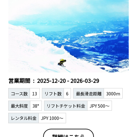
営業期間
2025-12-20 - 2026-03-29
コース数
13
リフト数
6
最長滑走距離
3000m
最大斜度
38°
リフトチケット料金
JPY 500～
レンタル料金
JPY 1000～
詳細はこちら