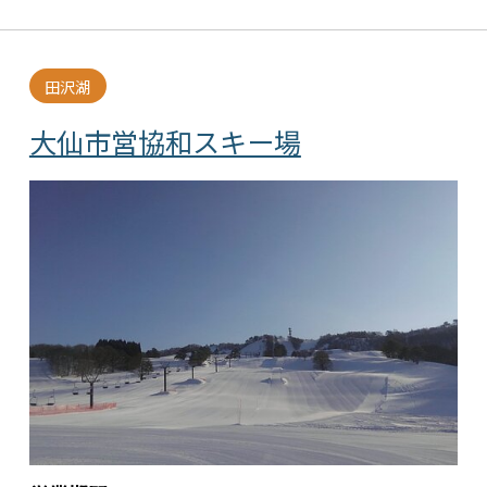
田沢湖
大仙市営協和スキー場