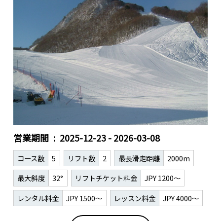
営業期間
2025-12-23 - 2026-03-08
コース数
5
リフト数
2
最長滑走距離
2000m
最大斜度
32°
リフトチケット料金
JPY 1200～
レンタル料金
JPY 1500～
レッスン料金
JPY 4000～