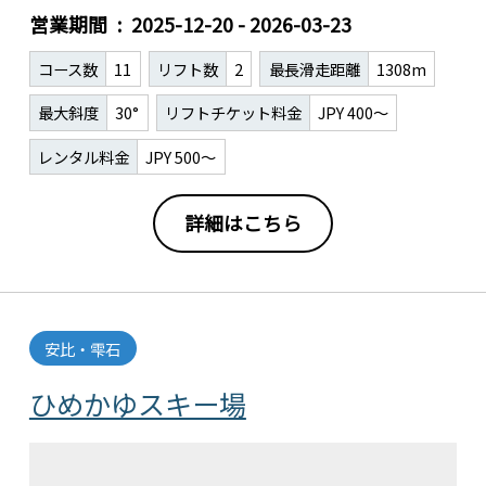
営業期間
2025-12-20 - 2026-03-23
コース数
11
リフト数
2
最長滑走距離
1308m
最大斜度
30°
リフトチケット料金
JPY 400～
レンタル料金
JPY 500～
詳細はこちら
安比・雫石
ひめかゆスキー場