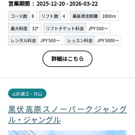
営業期間
2025-12-20 - 2026-03-22
コース数
8
リフト数
4
最長滑走距離
1800m
最大斜度
32°
リフトチケット料金
JPY 500～
レンタル料金
JPY 500～
レッスン料金
JPY 5000～
詳細はこちら
山形蔵王・月山
黒伏高原スノーパークジャング
ル・ジャングル