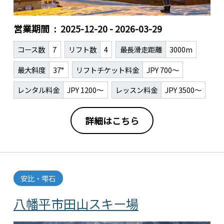
営業期間
2025-12-20 - 2026-03-29
コース数
7
リフト数
4
最長滑走距離
3000m
最大斜度
37°
リフトチケット料金
JPY 700～
レンタル料金
JPY 1200～
レッスン料金
JPY 3500～
詳細はこちら
安比・雫石
八幡平市田山スキー場