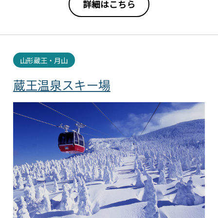
詳細はこちら
山形蔵王・月山
蔵王温泉スキー場