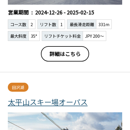
営業期間
2024-12-26 - 2025-02-15
コース数
2
リフト数
1
最長滑走距離
331m
最大斜度
35°
リフトチケット料金
JPY 200～
詳細はこちら
田沢湖
太平山スキー場オーパス