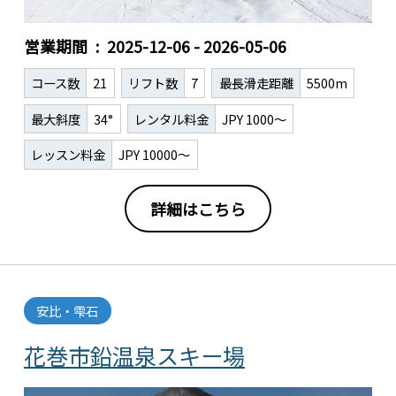
営業期間
2025-12-06 - 2026-05-06
コース数
21
リフト数
7
最長滑走距離
5500m
最大斜度
34°
レンタル料金
JPY 1000～
レッスン料金
JPY 10000～
詳細はこちら
安比・雫石
花巻市鉛温泉スキー場