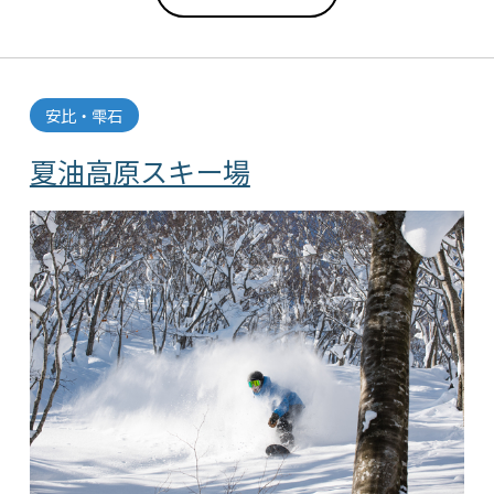
安比・雫石
夏油高原スキー場