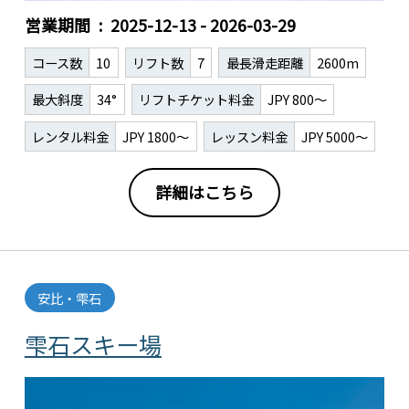
営業期間
2025-12-13 - 2026-03-29
コース数
10
リフト数
7
最長滑走距離
2600m
最大斜度
34°
リフトチケット料金
JPY 800～
レンタル料金
JPY 1800～
レッスン料金
JPY 5000～
詳細はこちら
安比・雫石
雫石スキー場