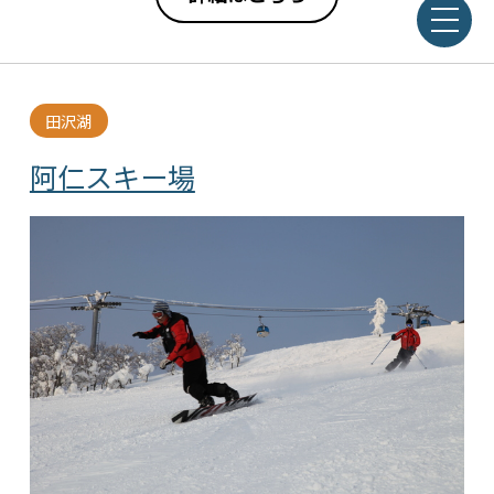
田沢湖
阿仁スキー場