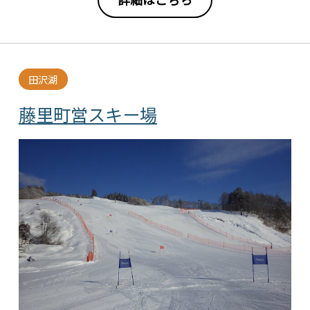
田沢湖
藤里町営スキー場