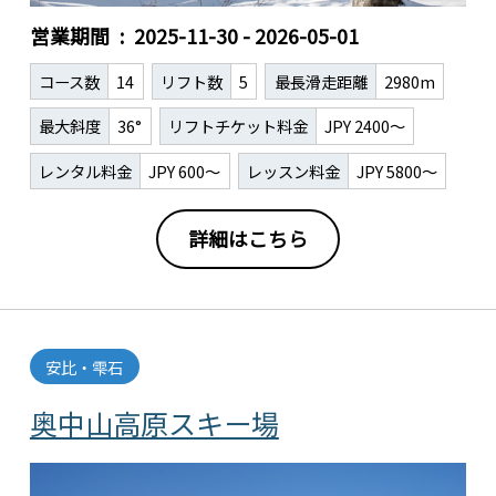
営業期間
2025-11-30 - 2026-05-01
コース数
14
リフト数
5
最長滑走距離
2980m
最大斜度
36°
リフトチケット料金
JPY 2400～
レンタル料金
JPY 600～
レッスン料金
JPY 5800～
詳細はこちら
安比・雫石
奥中山高原スキー場