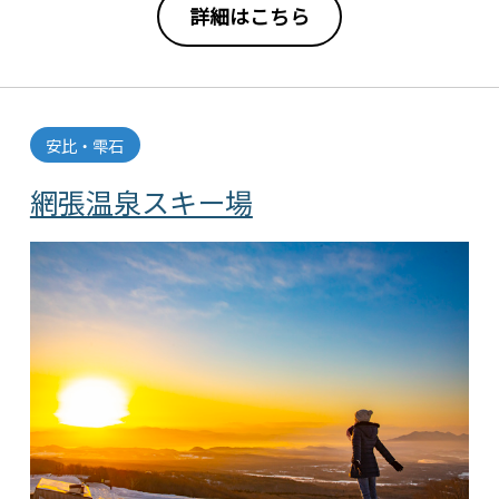
詳細はこちら
安比・雫石
網張温泉スキー場